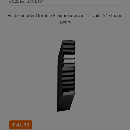
€ 0,25
incl. 21% BTW
Folderhouder Durable Flexiboxx wand 12-vaks A4 staand
zwart
€ 41,93