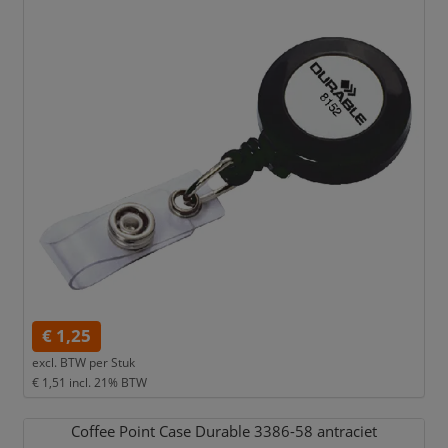
€ 1,25
excl. BTW per
Stuk
€ 1,51
incl. 21% BTW
Coffee Point Case Durable 3386-58 antraciet