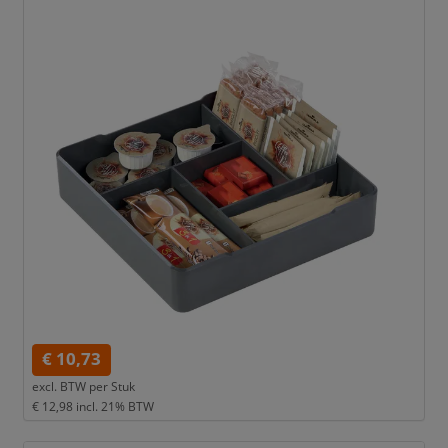
€ 10,73
excl. BTW per
Stuk
€ 12,98
incl. 21% BTW