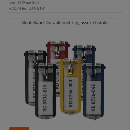
excl. BTW per
Stuk
€ 50,74
incl. 21% BTW
Sleutellabel Durable met ring assorti 6stuks