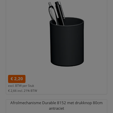
€ 2,20
excl. BTW per
Stuk
€ 2,66
incl. 21% BTW
Afrolmechanisme Durable 8152 met drukknop 80cm
antraciet