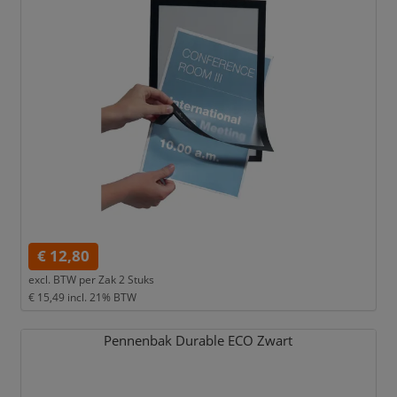
€ 12,80
excl. BTW per
Zak 2 Stuks
€ 15,49
incl. 21% BTW
Pennenbak Durable ECO Zwart