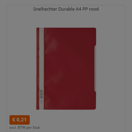
Snelhechter Durable A4 PP rood
€ 0,21
excl. BTW per
Stuk