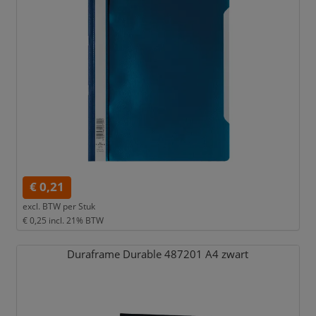
€ 0,21
excl. BTW per
Stuk
€ 0,25
incl. 21% BTW
Duraframe Durable 487201 A4 zwart