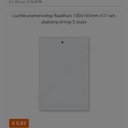
€ 1,28
incl. 21% BTW
Luchtkussenenvelop Raadhuis 100x165mm A11 wit
plakstrip krimp 5 stuks
€ 0,83