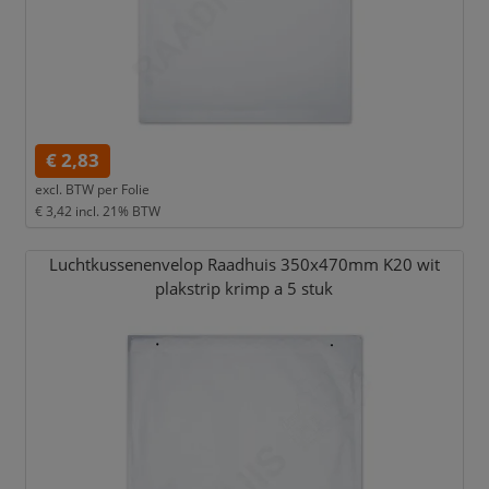
€ 2,83
excl. BTW per
Folie
€ 3,42
incl. 21% BTW
Luchtkussenenvelop Raadhuis 350x470mm K20 wit
plakstrip krimp a 5 stuk