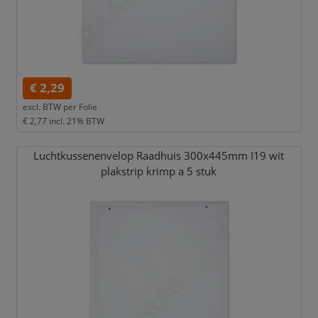
€ 2,29
excl. BTW per
Folie
€ 2,77
incl. 21% BTW
Luchtkussenenvelop Raadhuis 300x445mm I19 wit
plakstrip krimp a 5 stuk