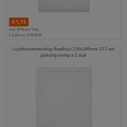
€ 1,73
excl. BTW per
Folie
€ 2,09
incl. 21% BTW
Luchtkussenenvelop Raadhuis 230x340mm G17 wit
plakstrip krimp a 5 stuk