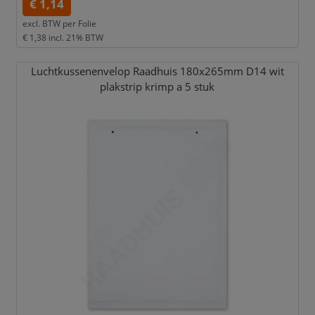
€ 1,14
excl. BTW per
Folie
€ 1,38
incl. 21% BTW
Luchtkussenenvelop Raadhuis 180x265mm D14 wit
plakstrip krimp a 5 stuk