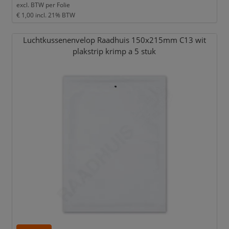
excl. BTW per
Folie
€ 1,00
incl. 21% BTW
Luchtkussenenvelop Raadhuis 150x215mm C13 wit
plakstrip krimp a 5 stuk