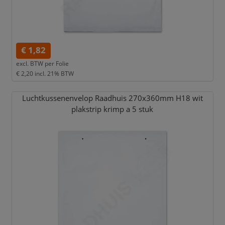
€ 1,82
excl. BTW per
Folie
€ 2,20
incl. 21% BTW
Luchtkussenenvelop Raadhuis 270x360mm H18 wit
plakstrip krimp a 5 stuk