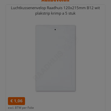
Luchtkussenenvelop Raadhuis 120x215mm B12 wit
plakstrip krimp a 5 stuk
€ 1,06
excl. BTW per
Folie