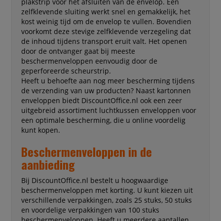
plakstrip voor het afsluiten van de envelop. Een
zelfklevende sluiting werkt snel en gemakkelijk, het
kost weinig tijd om de envelop te vullen. Bovendien
voorkomt deze stevige zelfklevende verzegeling dat
de inhoud tijdens transport eruit valt. Het openen
door de ontvanger gaat bij meeste
beschermenveloppen eenvoudig door de
geperforeerde scheurstrip.
Heeft u behoefte aan nog meer bescherming tijdens
de verzending van uw producten? Naast kartonnen
enveloppen biedt DiscountOffice.nl ook een zeer
uitgebreid assortiment luchtkussen enveloppen voor
een optimale bescherming, die u online voordelig
kunt kopen.
Beschermenveloppen in de
aanbieding
Bij DiscountOffice.nl bestelt u hoogwaardige
beschermenveloppen met korting. U kunt kiezen uit
verschillende verpakkingen, zoals 25 stuks, 50 stuks
en voordelige verpakkingen van 100 stuks
beschermenveloppen. Heeft u meerdere aantallen