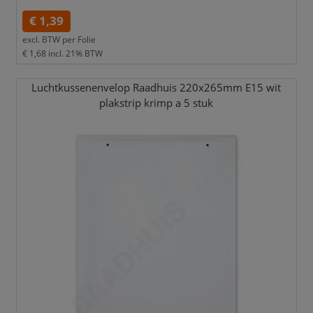
€ 1,39
excl. BTW per
Folie
€ 1,68
incl. 21% BTW
Luchtkussenenvelop Raadhuis 220x265mm E15 wit
plakstrip krimp a 5 stuk