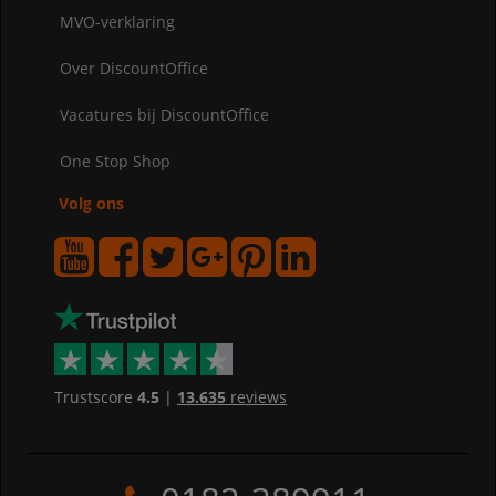
MVO-verklaring
Over DiscountOffice
Vacatures bij DiscountOffice
One Stop Shop
Volg ons
Trustscore
4.5
|
13.635
reviews