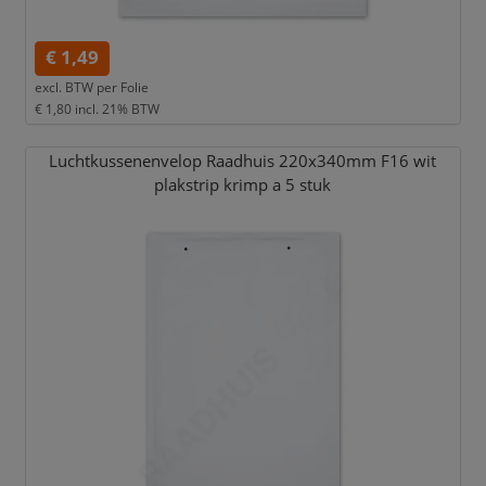
€ 1,49
excl. BTW per
Folie
€ 1,80
incl. 21% BTW
Luchtkussenenvelop Raadhuis 220x340mm F16 wit
plakstrip krimp a 5 stuk