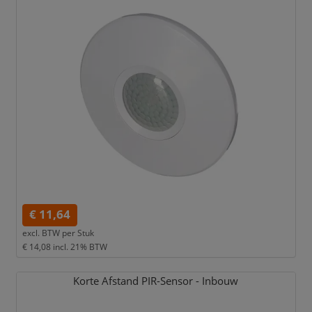
€ 11,64
excl. BTW per
Stuk
€ 14,08
incl. 21% BTW
Korte Afstand PIR-Sensor - Inbouw