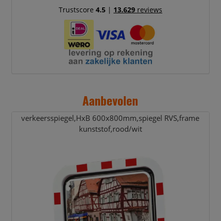
Trustscore
4.5
|
13.629
reviews
Aanbevolen
verkeersspiegel,
HxB 600x800mm,
spiegel RVS,
frame
kunststof,
rood/
wit