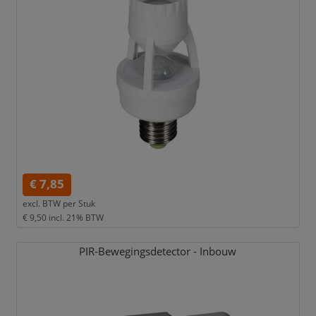
€ 7,85
excl. BTW per
Stuk
€ 9,50
incl. 21% BTW
PIR-Bewegingsdetector - Inbouw