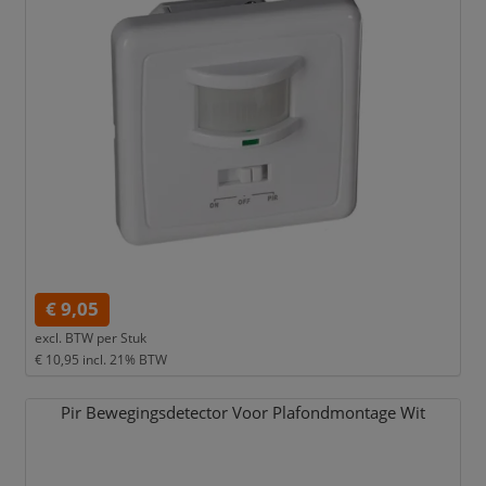
€ 9,05
excl. BTW per
Stuk
€ 10,95
incl. 21% BTW
Pir Bewegingsdetector Voor Plafondmontage Wit