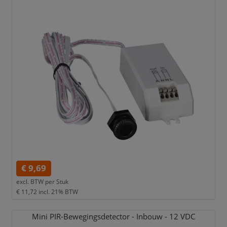
€ 9,69
excl. BTW per
Stuk
€ 11,72
incl. 21% BTW
Mini PIR-Bewegingsdetector - Inbouw - 12 VDC