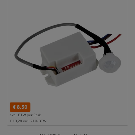
€ 8,50
excl. BTW per
Stuk
€ 10,28
incl. 21% BTW