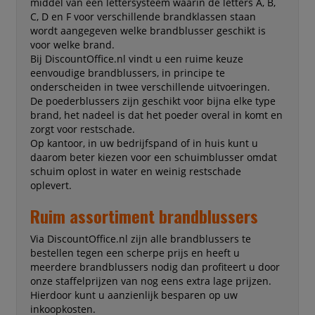
middel van een lettersysteem waarin de letters A, B,
C, D en F voor verschillende brandklassen staan
wordt aangegeven welke brandblusser geschikt is
voor welke brand.
Bij DiscountOffice.nl vindt u een ruime keuze
eenvoudige brandblussers, in principe te
onderscheiden in twee verschillende uitvoeringen.
De poederblussers zijn geschikt voor bijna elke type
brand, het nadeel is dat het poeder overal in komt en
zorgt voor restschade.
Op kantoor, in uw bedrijfspand of in huis kunt u
daarom beter kiezen voor een schuimblusser omdat
schuim oplost in water en weinig restschade
oplevert.
Ruim assortiment brandblussers
Via DiscountOffice.nl zijn alle brandblussers te
bestellen tegen een scherpe prijs en heeft u
meerdere brandblussers nodig dan profiteert u door
onze staffelprijzen van nog eens extra lage prijzen.
Hierdoor kunt u aanzienlijk besparen op uw
inkoopkosten.