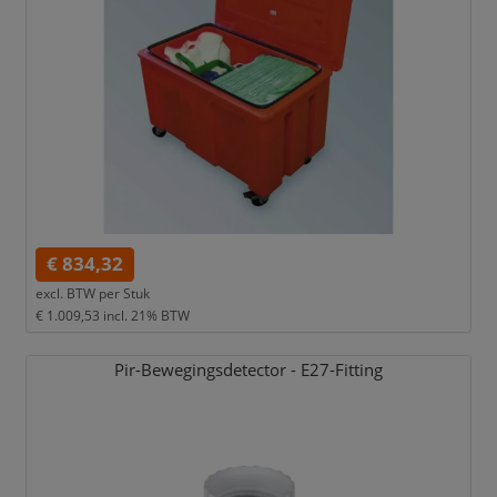
€ 834,32
excl. BTW per
Stuk
€ 1.009,53
incl. 21% BTW
Pir-Bewegingsdetector - E27-Fitting