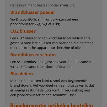
Het assortiment bestaat onder meer uit:
Brandblusser poeder
Via DiscountOffice.nl kunt u kiezen uit een
poederblusser 2kg, 6kg of 12kg.
CO2 blusser
Een CO2 blusser of een koolzuursneeuwblusser is
geschikt voor het blussen van branden die ontstaan
door elektrische apparatuur, benzine of olie.
Brandblusser schuim
Een schuimblusser is geschikt voor A en B branden,
vaste stofbranden en vloeistofbranden.
Blusdeken
Met een blusdeken kunt u snel een beginnende
brand doven. Het voordeel van een blusdeken is dat
er weinig restschade voorkomt in vergelijking met
een poederblusser of een schuimblusser.
Brandpreventie artikelen bestellen