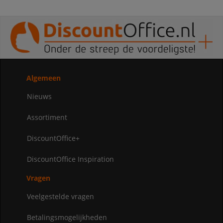
Algemeen
Nieuws
Assortiment
DiscountOffice+
DiscountOffice Inspiration
Vragen
Veelgestelde vragen
Betalingsmogelijkheden