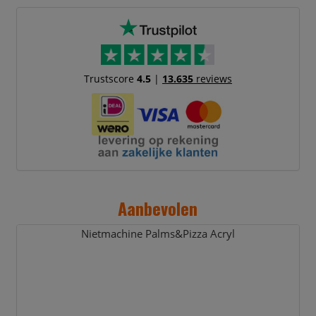
Trustscore
4.5
|
13.635
reviews
Aanbevolen
Nietmachine Palms&Pizza Acryl