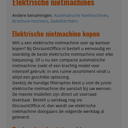
Elektrische nietmachines
kantoren, copyshops, scholen en un
Andere benamingen:
Automatische Nietmachines
,
Brochure-hechters
,
Zadelhechters
Elektrische nietmachine kopen
Wilt u een elektrische nietmachine voor op kantoor
kopen? Bij DiscountOffice.nl bestelt u eenvoudig en
voordelig de beste elektrische nietmachine voor elke
toepassing. Of u nu een compacte automatische
nietmachine zoekt of een krachtig model voor
intensief gebruik: in ons ruime assortiment vindt u
altijd een geschikte oplossing.
Dankzij de handige filteropties kiest u snel de juiste
elektrische nietmachine die aansluit bij uw wensen.
De meeste modellen zijn direct uit voorraad
leverbaar. Bestelt u vandaag nog via
DiscountOffice.nl, dan wordt uw elektrische
nietmachine doorgaans de volgende werkdag al
geleverd.