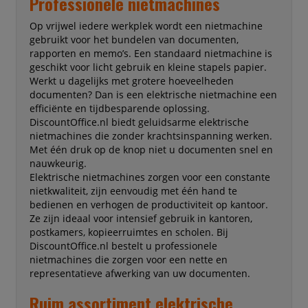
Professionele nietmachines
Op vrijwel iedere werkplek wordt een nietmachine
gebruikt voor het bundelen van documenten,
rapporten en memo’s. Een standaard nietmachine is
geschikt voor licht gebruik en kleine stapels papier.
Werkt u dagelijks met grotere hoeveelheden
documenten? Dan is een elektrische nietmachine een
efficiënte en tijdbesparende oplossing.
DiscountOffice.nl biedt geluidsarme elektrische
nietmachines die zonder krachtsinspanning werken.
Met één druk op de knop niet u documenten snel en
nauwkeurig.
Elektrische nietmachines zorgen voor een constante
nietkwaliteit, zijn eenvoudig met één hand te
bedienen en verhogen de productiviteit op kantoor.
Ze zijn ideaal voor intensief gebruik in kantoren,
postkamers, kopieerruimtes en scholen. Bij
DiscountOffice.nl bestelt u professionele
nietmachines die zorgen voor een nette en
representatieve afwerking van uw documenten.
Ruim assortiment elektrische