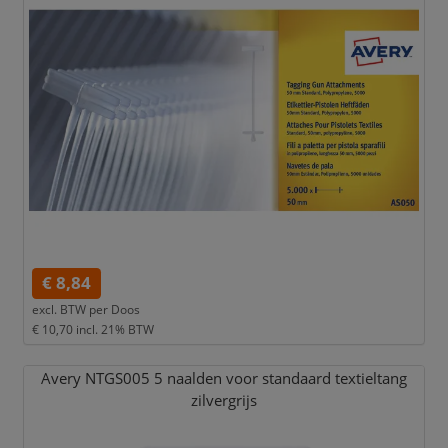
€ 8,84
excl. BTW per
Doos
€ 10,70
incl. 21% BTW
Avery NTGS005 5 naalden voor standaard textieltang
zilvergrijs