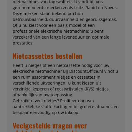
nietmachines van topkwaliteit. U vindt bij ons
gerenommeerde merken zoals Leitz, Rapid en Novus.
Deze merken staan bekend om hun
betrouwbaarheid, duurzaamheid en gebruiksgemak.
Of u nu kiest voor een basis model of een
professionele elektrische nietmachine: u bent
verzekerd van een lange levensduur en optimale
prestaties.
Nietcassettes bestellen
Heeft u nietjes of een nietcassette nodig voor uw
elektrische nietmachine? Bij DiscountOffice.nl vindt u
een ruim assortiment nietjes en cassettes in
verschillende uitvoeringen. U kunt kiezen uit
verzinkte, koperen of roestvrijstalen (RVS) nietjes,
afhankelijk van uw toepassing.
Gebruikt u veel nietjes? Profiteer dan van
aantrekkelijke staffelkortingen bij grotere afnames en
bespaar eenvoudig op uw inkoop.
Veelgestelde vragen over