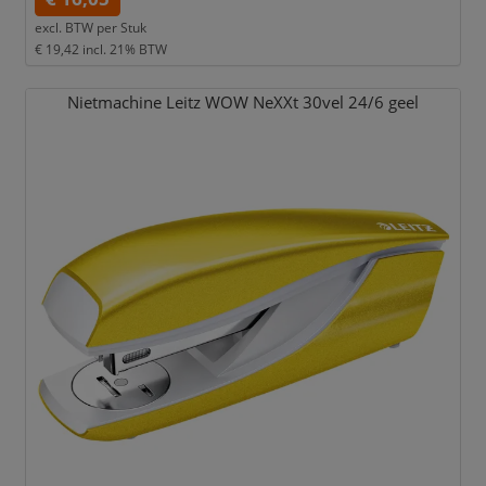
excl. BTW per
Stuk
€ 19,42
incl. 21% BTW
Nietmachine Leitz WOW NeXXt 30vel 24/
6 geel