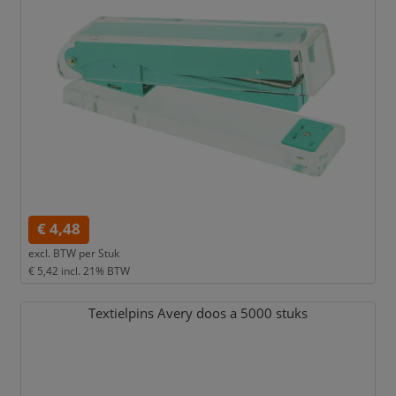
€ 4,48
excl. BTW per
Stuk
€ 5,42
incl. 21% BTW
Textielpins Avery doos a 5000 stuks