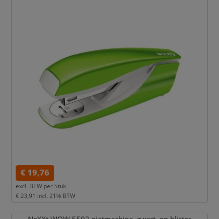
€ 19,76
excl. BTW per
Stuk
€ 23,91
incl. 21% BTW