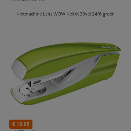
Nietmachine Leitz WOW NeXXt 30vel 24/
6 groen
€ 16,05