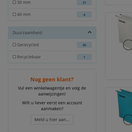
30 mm
21
40 mm
4
Duurzaamheid
Gerecycled
30
Recyclebaar
1
Nog geen klant?
Vul een winkelwagentje en volg de
aanwijzingen!
Wilt u liever eerst een account
aanmaken?
Meld u hier aan...