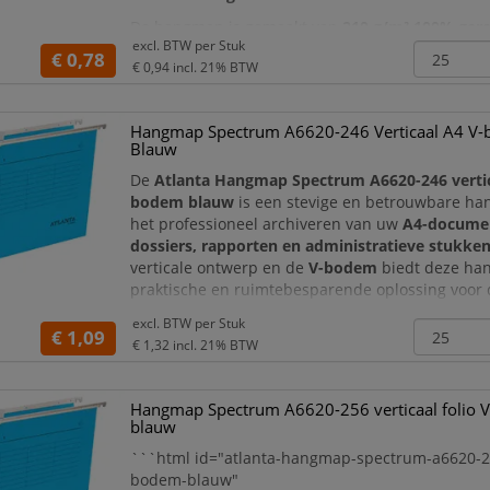
De hangmap is gemaakt van
210 g/m² 100% gere
excl. BTW per
Stuk
kraftkarton
en combineert stevigheid met een 
€ 0,78
€ 0,94
incl. 21% BTW
materiaalkeuze. De
V-bodem
biedt voldoende
Hangmap Spectrum A6620-246 Verticaal A4 V
Blauw
De
Atlanta Hangmap Spectrum A6620-246 vertic
bodem blauw
is een stevige en betrouwbare h
het professioneel archiveren van uw
A4-docume
dossiers, rapporten en administratieve stukke
verticale ontwerp en de
V-bodem
biedt deze ha
praktische en ruimtebesparende oplossing voor 
documentbeheer.
excl. BTW per
Stuk
€ 1,09
De hangmap is uitgevoerd in een heldere
blauwe
€ 1,32
incl. 21% BTW
waardoor u uw archief eenvoudig kunt ordenen
Hangmap Spectrum A6620-256 verticaal folio
blauw
```html id="atlanta-hangmap-spectrum-a6620-25
bodem-blauw"