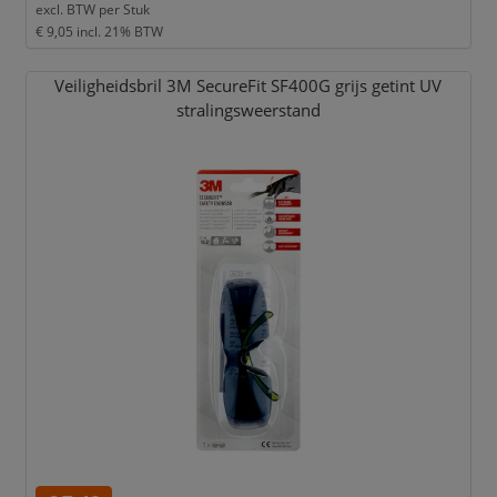
excl. BTW per
Stuk
€ 9,05
incl. 21% BTW
Veiligheidsbril 3M SecureFit SF400G grijs getint UV
stralingsweerstand