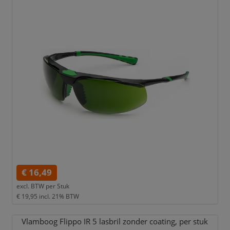
€ 16,49
excl. BTW per
Stuk
€ 19,95
incl. 21% BTW
Vlamboog Flippo IR 5 lasbril zonder coating,
per stuk