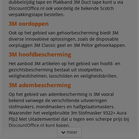
dubbelzijdig tape en Plakband 3M Duct tape kunt u via
DiscountOffice.nl ook voordelig de bekende Scotch
verpakkingstape bestellen.
3M oordoppen
Ook op het gebied van gehoorbescherming biedt 3M
diverse innovatieve oplossingen, zoals de disposable
oorpluggen 3M Classic geel en 3M Peltor gehoorkappen.
3M hoofdbescherming
Het aanbod 3M artikelen op het gebied van hoofd- en
gezichtsbescherming bestaat uit stootpetten,
veiligheidshelmen, lasschilden en veiligheidsbrillen.
3M adembescherming
Op het gebied van adembescherming is 3M vooral
bekend vanwege de verschillende uitvoeringen
stofmaskers, mondmaskers en halfgelaatsmaskers.
Waaronder het veelgebruikte 3m Stofmasker 9322+ Aura
Ffp2 Met Uitademventiel dat u tegen een scherpe prijs bij
DiscountOffice.nl kunt kopen.
meer