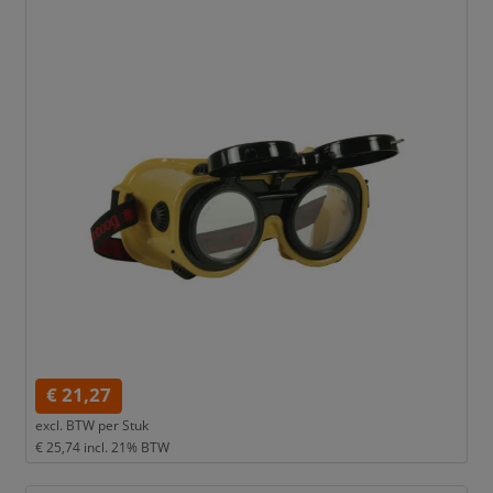
€ 21,27
excl. BTW per
Stuk
€ 25,74
incl. 21% BTW