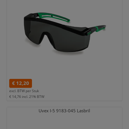
€ 12,20
excl. BTW per
Stuk
€ 14,76
incl. 21% BTW
Uvex I-5 9183-045 Lasbril