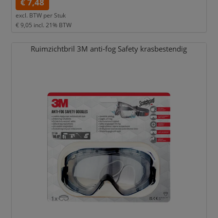
€ 7,48
excl. BTW per
Stuk
€ 9,05
incl. 21% BTW
Ruimzichtbril 3M anti-fog Safety krasbestendig