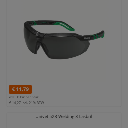
€ 11,79
excl. BTW per
Stuk
€ 14,27
incl. 21% BTW
Univet 5X3 Welding 3 Lasbril