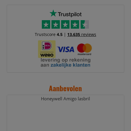
Trustscore
4.5
|
13.635
reviews
Aanbevolen
Honeywell Amigo lasbril