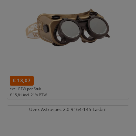
€ 13,07
excl. BTW per
Stuk
€ 15,81
incl. 21% BTW
Uvex Astrospec 2.0 9164-145 Lasbril