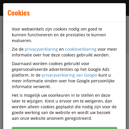
Menu
Cookies
Voor webwinkels zijn cookies nodig om goed te
kunnen functioneren en de prestaties te kunnen
evalueren.
Zie de
privacyverklaring
en
cookieverklaring
voor meer
informatie over hoe deze cookies gebruikt worden.
Daarnaast worden cookies gebruikt voor
filter
gepersonaliseerde advertenties op het Google Ads
platform. In de
privacyverklaring van Google
kunt u
Schrijfwaren
Pennen
Luxe rollerballs
meer informatie vinden over hoe Google persoonlijke
informatie verwerkt.
Luxe rollerballs
Het is mogelijk uw voorkeuren in te stellen en deze
later te wijzigen. Kiest u ervoor om te weigeren, dan
worden alleen cookies geplaatst die nodig zijn voor de
Populariteit
goede werking van de website en wordt uw bezoek
aan onze website anoniem geregistreerd.