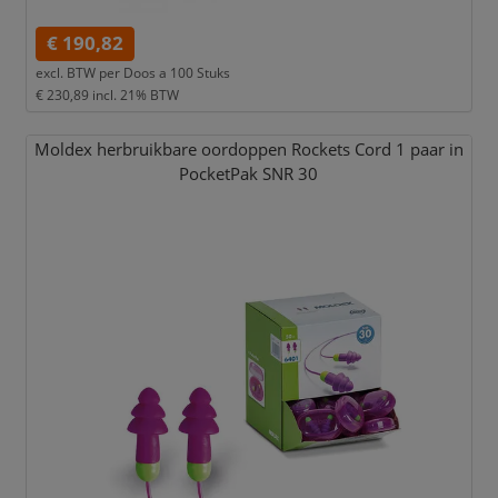
€ 190,82
excl. BTW per
Doos a 100 Stuks
€ 230,89
incl. 21% BTW
Moldex herbruikbare oordoppen Rockets Cord 1 paar in
PocketPak SNR 30