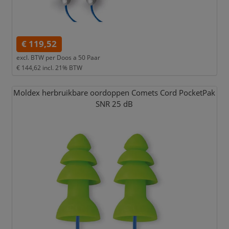
€ 119,52
excl. BTW per
Doos a 50 Paar
€ 144,62
incl. 21% BTW
Moldex herbruikbare oordoppen Comets Cord PocketPak
SNR 25 dB