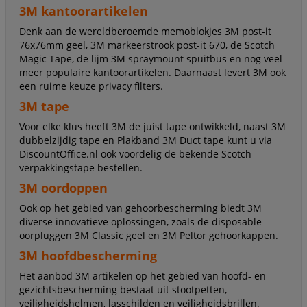
3M kantoorartikelen
Denk aan de wereldberoemde memoblokjes 3M post-it
76x76mm geel, 3M markeerstrook post-it 670, de Scotch
Magic Tape, de lijm 3M spraymount spuitbus en nog veel
meer populaire kantoorartikelen. Daarnaast levert 3M ook
een ruime keuze privacy filters.
3M tape
Voor elke klus heeft 3M de juist tape ontwikkeld, naast 3M
dubbelzijdig tape en Plakband 3M Duct tape kunt u via
DiscountOffice.nl ook voordelig de bekende Scotch
verpakkingstape bestellen.
3M oordoppen
Ook op het gebied van gehoorbescherming biedt 3M
diverse innovatieve oplossingen, zoals de disposable
oorpluggen 3M Classic geel en 3M Peltor gehoorkappen.
3M hoofdbescherming
Het aanbod 3M artikelen op het gebied van hoofd- en
gezichtsbescherming bestaat uit stootpetten,
veiligheidshelmen, lasschilden en veiligheidsbrillen.