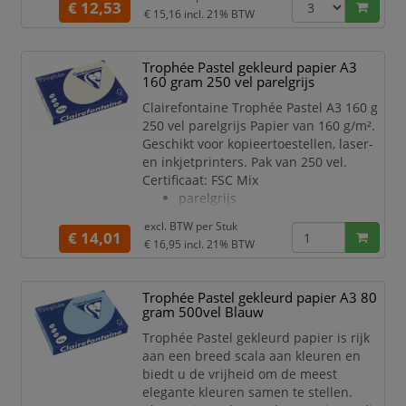
€ 12,53
€ 15,16
incl. 21% BTW
Trophée Pastel gekleurd papier A3
160 gram 250 vel parelgrijs
Clairefontaine Trophée Pastel A3 160 g
250 vel parelgrijs Papier van 160 g/m².
Geschikt voor kopieertoestellen, laser-
en inkjetprinters. Pak van 250 vel.
Certificaat: FSC Mix
parelgrijs
excl. BTW per
Stuk
€ 14,01
€ 16,95
incl. 21% BTW
Trophée Pastel gekleurd papier A3 80
gram 500vel Blauw
Trophée Pastel gekleurd papier is rijk
aan een breed scala aan kleuren en
biedt u de vrijheid om de meest
elegante kleuren samen te stellen.