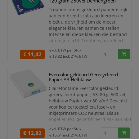
120 gram 250vel Dennengroen
Clairefontaine is zeer geschikt voor het
maken van
Trophée intens gekleurd papier is rijk
aan een breed scala aan kleuren en
biedt u de vrijheid om de meest
elegante kleuren samen te stellen.
Intense en diepe kleuren die bestand
zijn tegen licht, Trophée garandeert
een onberispelijke kwaliteit van zijn
excl. BTW per
Stuk
papier. Dankzij een uitstekende
€ 11,42
€ 13,82
incl. 21% BTW
opaciteit is dit papier goed te
gebruiken voor dubbelzijdig afdrukken.
Evercolor gekleurd Gerecycleerd
Dit stevige gekleurd papier van
Papier A3 Helblauw
Clairefontaine is zeer geschikt voor het
maken van mooie
Clairefontaine Evercolor gekleurd
gerecycleerd papier, A3, 80 g, 500 vel,
helblauw Papier van 80 g/m² Geschikt
voor kopieertoestellen, laser- en
inkjetprinters CO2 neutraal Blaue
Engel en FSC gecertificeerd Pak van 500
vel
excl. BTW per
Stuk
€ 12,82
ft 29,7 x 42 cm (A3), helblauw
€ 15,51
incl. 21% BTW