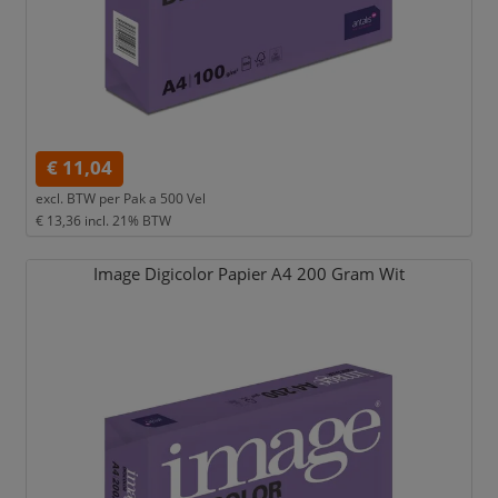
€ 11,04
excl. BTW per
Pak a 500 Vel
€ 13,36
incl. 21% BTW
Image Digicolor Papier A4 200 Gram Wit