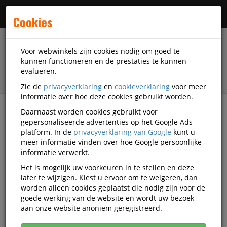
Menu
Cookies
Voor webwinkels zijn cookies nodig om goed te
kunnen functioneren en de prestaties te kunnen
evalueren.
Zie de
privacyverklaring
en
cookieverklaring
voor meer
informatie over hoe deze cookies gebruikt worden.
Daarnaast worden cookies gebruikt voor
filter
gepersonaliseerde advertenties op het Google Ads
platform. In de
privacyverklaring van Google
kunt u
Papierwaren
Kopieerpapier
Papier A6 wit
meer informatie vinden over hoe Google persoonlijke
informatie verwerkt.
Papier A6 wit
Het is mogelijk uw voorkeuren in te stellen en deze
later te wijzigen. Kiest u ervoor om te weigeren, dan
worden alleen cookies geplaatst die nodig zijn voor de
Populariteit
goede werking van de website en wordt uw bezoek
aan onze website anoniem geregistreerd.