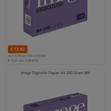
€ 12,82
excl. BTW per
Pak a 250 Vel
€ 15,51
incl. 21% BTW
Image Digicolor Papier A4 280 Gram Wit