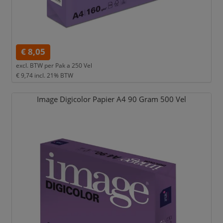
€ 8,05
excl. BTW per
Pak a 250 Vel
€ 9,74
incl. 21% BTW
Image Digicolor Papier A4 90 Gram 500 Vel