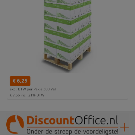
€ 6,25
excl. BTW per
Pak a 500 Vel
€ 7,56
incl. 21% BTW