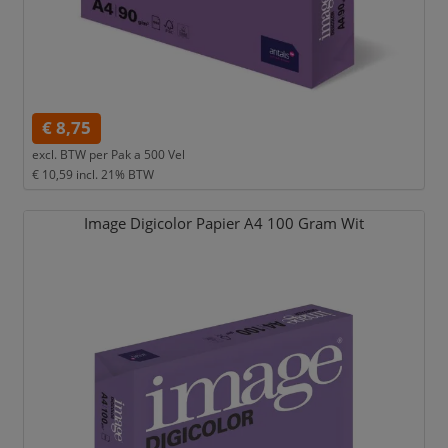
€ 8,75
excl. BTW per
Pak a 500 Vel
€ 10,59
incl. 21% BTW
Image Digicolor Papier A4 100 Gram Wit