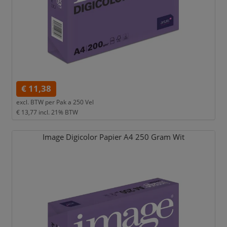
€ 11,38
excl. BTW per
Pak a 250 Vel
€ 13,77
incl. 21% BTW
Image Digicolor Papier A4 250 Gram Wit