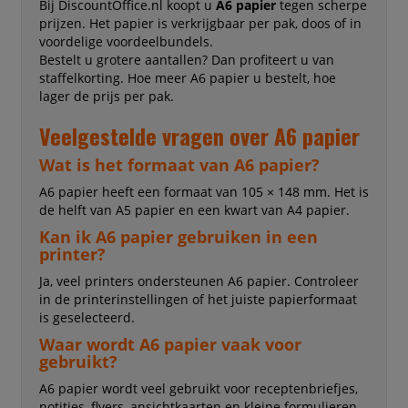
Bij DiscountOffice.nl koopt u
A6 papier
tegen scherpe
prijzen. Het papier is verkrijgbaar per pak, doos of in
voordelige voordeelbundels.
Bestelt u grotere aantallen? Dan profiteert u van
staffelkorting. Hoe meer A6 papier u bestelt, hoe
lager de prijs per pak.
Veelgestelde vragen over A6 papier
Wat is het formaat van A6 papier?
A6 papier heeft een formaat van 105 × 148 mm. Het is
de helft van A5 papier en een kwart van A4 papier.
Kan ik A6 papier gebruiken in een
printer?
Ja, veel printers ondersteunen A6 papier. Controleer
in de printerinstellingen of het juiste papierformaat
is geselecteerd.
Waar wordt A6 papier vaak voor
gebruikt?
A6 papier wordt veel gebruikt voor receptenbriefjes,
notities, flyers, ansichtkaarten en kleine formulieren.