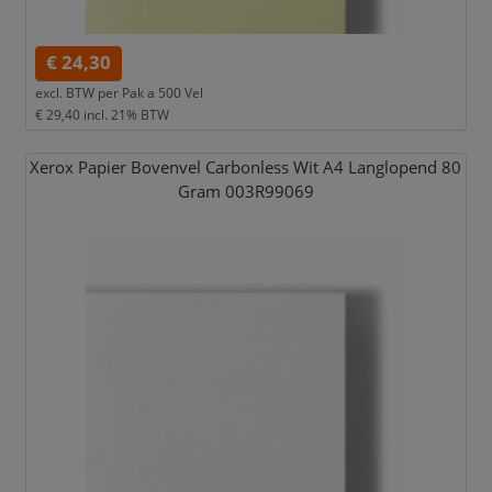
€ 24,30
excl. BTW per
Pak a 500 Vel
€ 29,40
incl. 21% BTW
Xerox Papier Bovenvel Carbonless Wit A4 Langlopend 80
Gram 003R99069