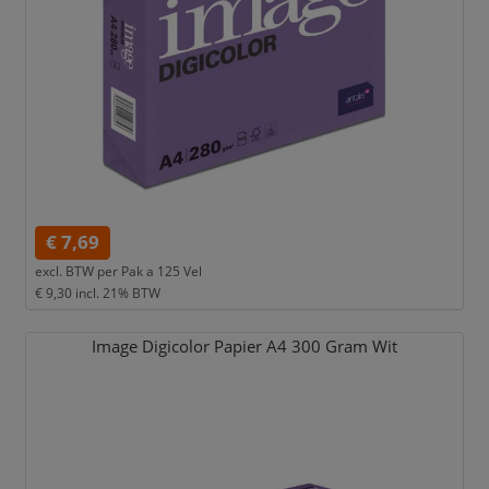
€ 7,69
excl. BTW per
Pak a 125 Vel
€ 9,30
incl. 21% BTW
Image Digicolor Papier A4 300 Gram Wit