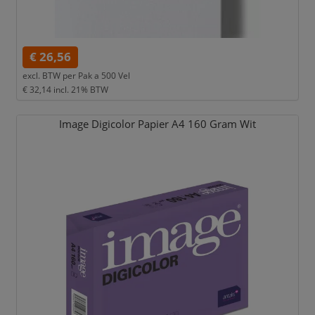
€ 26,56
excl. BTW per
Pak a 500 Vel
€ 32,14
incl. 21% BTW
Image Digicolor Papier A4 160 Gram Wit