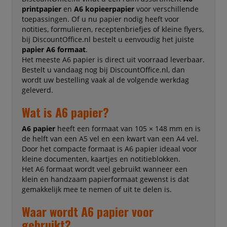
printpapier
en
A6 kopieerpapier
voor verschillende
toepassingen. Of u nu papier nodig heeft voor
notities, formulieren, receptenbriefjes of kleine flyers,
bij DiscountOffice.nl bestelt u eenvoudig het juiste
papier A6 formaat
.
Het meeste A6 papier is direct uit voorraad leverbaar.
Bestelt u vandaag nog bij DiscountOffice.nl, dan
wordt uw bestelling vaak al de volgende werkdag
geleverd.
Wat is A6 papier?
A6 papier
heeft een formaat van 105 × 148 mm en is
de helft van een A5 vel en een kwart van een A4 vel.
Door het compacte formaat is A6 papier ideaal voor
kleine documenten, kaartjes en notitieblokken.
Het A6 formaat wordt veel gebruikt wanneer een
klein en handzaam papierformaat gewenst is dat
gemakkelijk mee te nemen of uit te delen is.
Waar wordt A6 papier voor
gebruikt?