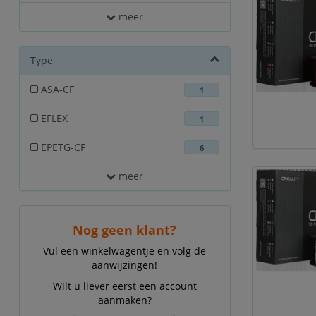
meer
Type
ASA-CF
1
EFLEX
1
EPETG-CF
6
meer
Nog geen klant?
Vul een winkelwagentje en volg de
aanwijzingen!
Wilt u liever eerst een account
aanmaken?