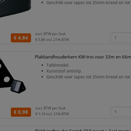
Geschikt voor tapes tot 25mm breed en tot
excl. BTW per
Stuk
€ 4,84
€ 5,86
incl. 21% BTW
Plakbandhouderkern KW-trio voor 33m en 66m
Tafelmodel.
Kunststof antislip.
Geschikt voor tapes tot 25mm breed en tot
excl. BTW per
Stuk
€ 0,98
€ 1,19
incl. 21% BTW