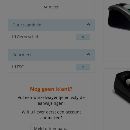
meer
Duurzaamheid
Gerecycled
5
Keurmerk
FSC
1
Nog geen klant?
Vul een winkelwagentje en volg de
aanwijzingen!
Wilt u liever eerst een account
aanmaken?
Meld u hier aan...