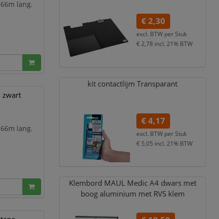
 66m lang.
€ 2,30
excl. BTW per
Stuk
€ 2,78
incl. 21% BTW
kit contactlijm Transparant
 zwart
€ 4,17
 66m lang.
excl. BTW per
Stuk
€ 5,05
incl. 21% BTW
Klembord MAUL Medic A4 dwars met
boog aluminium met RVS klem