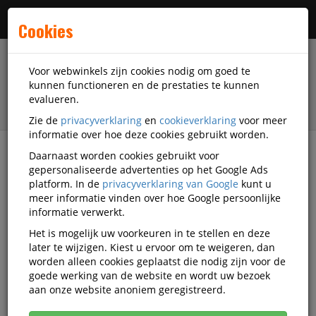
Menu
Cookies
Voor webwinkels zijn cookies nodig om goed te
kunnen functioneren en de prestaties te kunnen
evalueren.
Zie de
privacyverklaring
en
cookieverklaring
voor meer
informatie over hoe deze cookies gebruikt worden.
Daarnaast worden cookies gebruikt voor
filter
gepersonaliseerde advertenties op het Google Ads
platform. In de
privacyverklaring van Google
kunt u
Schrijfwaren
Potloden
Potloden
meer informatie vinden over hoe Google persoonlijke
informatie verwerkt.
Potloden
Het is mogelijk uw voorkeuren in te stellen en deze
later te wijzigen. Kiest u ervoor om te weigeren, dan
worden alleen cookies geplaatst die nodig zijn voor de
Populariteit
goede werking van de website en wordt uw bezoek
aan onze website anoniem geregistreerd.