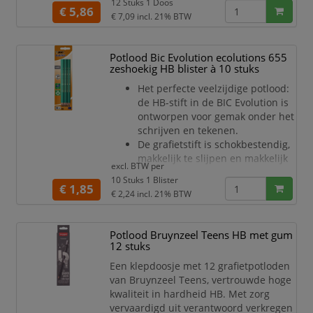
Grafietpotloden Houten doos à 12
12 Stuks 1 Doos
€ 5,86
hardheden: 2H-1H-HB-1B-2B-3B-
€ 7,09
incl. 21% BTW
4B-5B-6B-7B-8B-9B.
Eerste kwaliteit tekenpotloden
Potlood Bic Evolution ecolutions 655
met een nauwkeurige
zeshoekig HB blister à 10 stuks
afstemming tussen de
hardheden.
Het perfecte veelzijdige potlood:
Speciaal voor schetsen en
de HB-stift in de BIC Evolution is
illustraties.
ontworpen voor gemak onder het
In een prachtig bewaardoos.
schrijven en tekenen.
De grafietstift is schokbestendig,
makkelijk te slijpen en makkelijk
excl. BTW per
uit te gummen.
10 Stuks 1 Blister
Het zeshoekige lichaam van dit
€ 1,85
€ 2,24
incl. 21% BTW
grafietpotlood is ontworpen voor
een goede greep en voorkomt dat
hij van de tafel rolt.
Potlood Bruynzeel Teens HB met gum
Voor 57% met gerecyclede
12 stuks
materialen geproduceerd en met
Een klepdoosje met 12 grafietpotloden
trots gecertificeerd door het
van Bruynzeel Teens, vertrouwde hoge
Franse milieukeurmerk 'NF
kwaliteit in hardheid HB. Met zorg
Environnemen
vervaardigd uit verantwoord verkregen