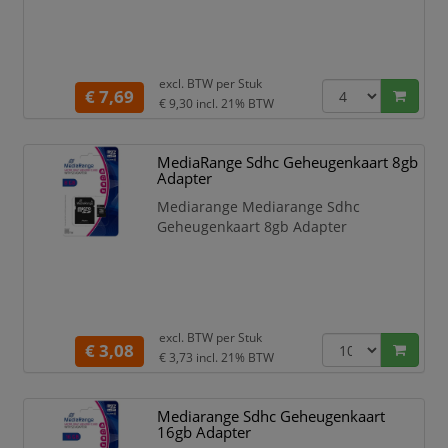
excl. BTW per
Stuk
€ 7,69
€ 9,30
incl. 21% BTW
MediaRange Sdhc Geheugenkaart 8gb
Adapter
Mediarange Mediarange Sdhc
Geheugenkaart 8gb Adapter
excl. BTW per
Stuk
€ 3,08
€ 3,73
incl. 21% BTW
Mediarange Sdhc Geheugenkaart
16gb Adapter