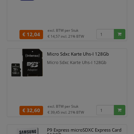
excl. BTW per
Stuk
€ 12,04
€ 14,57
incl. 21% BTW
Micro Sdxc Karte Uhs-I 128Gb
Micro Sdxc Karte Uhs-I 128Gb
excl. BTW per
Stuk
€ 32,60
€ 39,45
incl. 21% BTW
P9 Express microSDXC Express Card