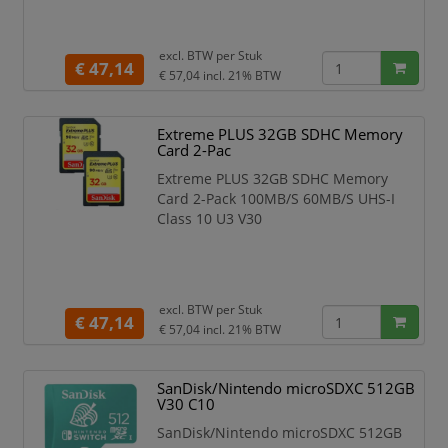
excl. BTW per
Stuk
€ 47,14
€ 57,04
incl. 21% BTW
Extreme PLUS 32GB SDHC Memory
Card 2-Pac
Extreme PLUS 32GB SDHC Memory
Card 2-Pack 100MB/S 60MB/S UHS-I
Class 10 U3 V30
excl. BTW per
Stuk
€ 47,14
€ 57,04
incl. 21% BTW
SanDisk/Nintendo microSDXC 512GB
V30 C10
SanDisk/Nintendo microSDXC 512GB