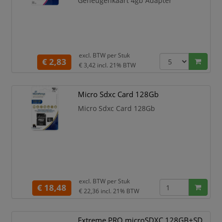
Geheugenkaart 4gb Adapter
excl. BTW per
Stuk
€ 2,83
€ 3,42
incl. 21% BTW
Micro Sdxc Card 128Gb
Micro Sdxc Card 128Gb
excl. BTW per
Stuk
€ 18,48
€ 22,36
incl. 21% BTW
Extreme PRO microSDXC 128GB+SD