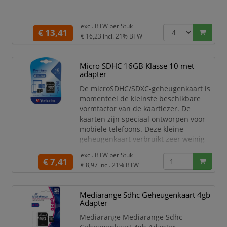
excl. BTW per
Stuk
€ 13,41
€ 16,23
incl. 21% BTW
Micro SDHC 16GB Klasse 10 met
adapter
De microSDHC/SDXC-geheugenkaart is
momenteel de kleinste beschikbare
vormfactor van de kaartlezer. De
kaarten zijn speciaal ontworpen voor
mobiele telefoons. Deze kleine
geheugenkaart verbruikt zeer weinig
stroom, zodat de batterijduur van uw
excl. BTW per
Stuk
mobiele telefoon wordt gespaard. Deze
€ 7,41
€ 8,97
incl. 21% BTW
kan ook worden gebruikt in GPS-
apparaten, MP3-spelers, digitale
camera's en PDA's.
Mediarange Sdhc Geheugenkaart 4gb
Adapter
De lijst met compatibele apparaten
wordt elke dag langer. Verbatim
Mediarange Mediarange Sdhc
microSD-geheugen