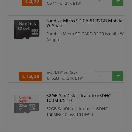
€ 4,22
€ 5,11
incl. 21% BTW
Sandisk Micro SD CARD 32GB Mobile
W Adap
Sandisk Micro SD CARD 32GB Mobile W
Adapter
excl. BTW per
Stuk
€ 13,08
€ 15,83
incl. 21% BTW
32GB SanDisk Ultra microSDHC
100MB/S 10
32GB SanDisk Ultra microSDHC
100MB/S Class 10 UHS-I