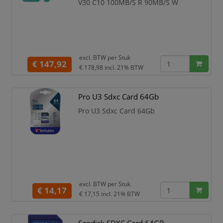
V30 C10 100MB/S R 90MB/S W
excl. BTW per
Stuk
€ 147,92
€ 178,98
incl. 21% BTW
Pro U3 Sdxc Card 64Gb
Pro U3 Sdxc Card 64Gb
excl. BTW per
Stuk
€ 14,17
€ 17,15
incl. 21% BTW