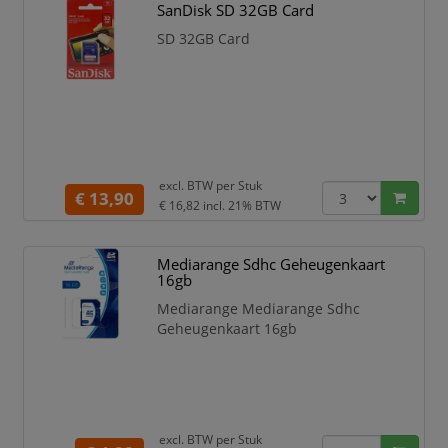
SanDisk SD 32GB Card
SD 32GB Card
excl. BTW per
Stuk
€ 13,90
€ 16,82
incl. 21% BTW
Mediarange Sdhc Geheugenkaart
16gb
Mediarange Mediarange Sdhc
Geheugenkaart 16gb
excl. BTW per
Stuk