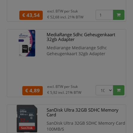
excl. BTW per
Stuk
€ 43,54
€ 52,68
incl. 21% BTW
MediaRange Sdhc Geheugenkaart
32gb Adapter
Mediarange Mediarange Sdhc
Geheugenkaart 32gb Adapter
excl. BTW per
Stuk
€ 4,89
€ 5,92
incl. 21% BTW
SanDisk Ultra 32GB SDHC Memory
Card
SanDisk Ultra 32GB SDHC Memory Card
100MB/S