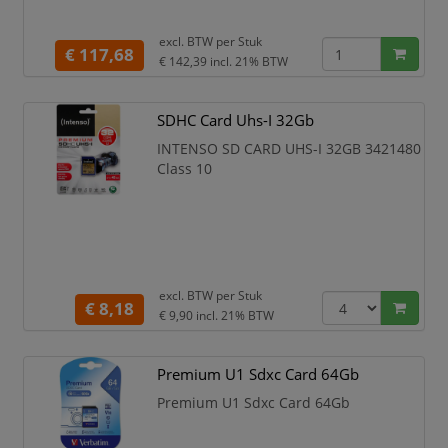
excl. BTW per
Stuk
€ 117,68
€ 142,39
incl. 21% BTW
SDHC Card Uhs-I 32Gb
INTENSO SD CARD UHS-I 32GB 3421480
Class 10
excl. BTW per
Stuk
€ 8,18
€ 9,90
incl. 21% BTW
Premium U1 Sdxc Card 64Gb
Premium U1 Sdxc Card 64Gb