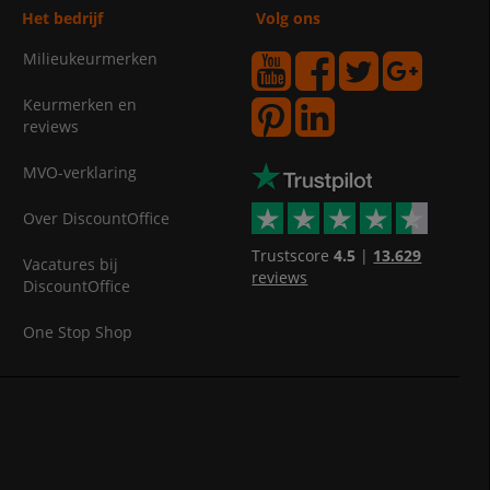
Het bedrijf
Volg ons
Milieukeurmerken
Keurmerken en
reviews
MVO-verklaring
Over DiscountOffice
Trustscore
4.5
|
13.629
Vacatures bij
reviews
DiscountOffice
One Stop Shop