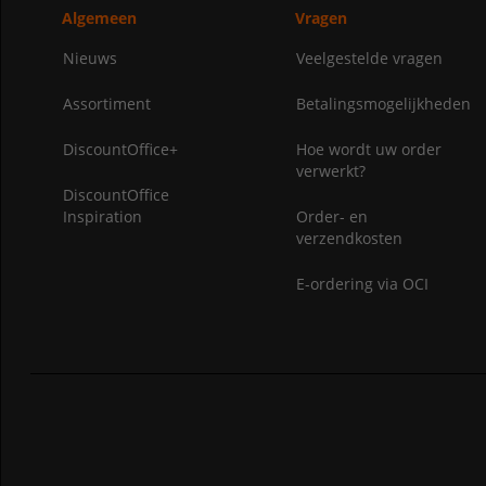
Algemeen
Vragen
Nieuws
Veelgestelde vragen
Assortiment
Betalingsmogelijkheden
DiscountOffice+
Hoe wordt uw order
verwerkt?
DiscountOffice
Inspiration
Order- en
verzendkosten
E-ordering via OCI