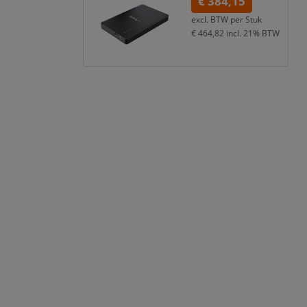
€ 384,15
excl. BTW per
Stuk
€ 464,82
incl. 21% BTW