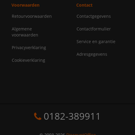
Voorwaarden
Contact
Retourvoorwaarden
Contactgegevens
Algemene
Contactformulier
voorwaarden
Service en garantie
Privacyverklaring
Adresgegevens
Cookieverklaring
0182-389911
© 2003-2026
DiscountOffice