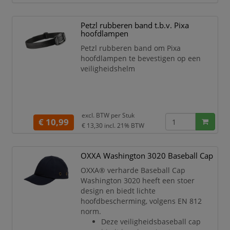
Petzl rubberen band t.b.v. Pixa
hoofdlampen
Petzl rubberen band om Pixa
hoofdlampen te bevestigen op een
veiligheidshelm
excl. BTW per
Stuk
€ 10,99
€ 13,30
incl. 21% BTW
OXXA Washington 3020 Baseball Cap
OXXA® verharde Baseball Cap
Washington 3020 heeft een stoer
design en biedt lichte
hoofdbescherming, volgens EN 812
norm.
Deze veiligheidsbaseball cap