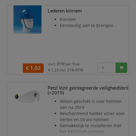
Lederen kinriem
Kinriem
Eenvoudig aan te brengen
excl. BTW per
Stuk
€ 1,02
€ 1,23
incl. 21% BTW
Petzl Vizir geïntegreerde veiligheidsbril
(>2019)
Alleen geschikt is voor helmen
van na 2019
Beschermend helder vizier voor
Vertex en Strato helmen
Gemakkelijk te installeren met
het EASYCLIP systeem