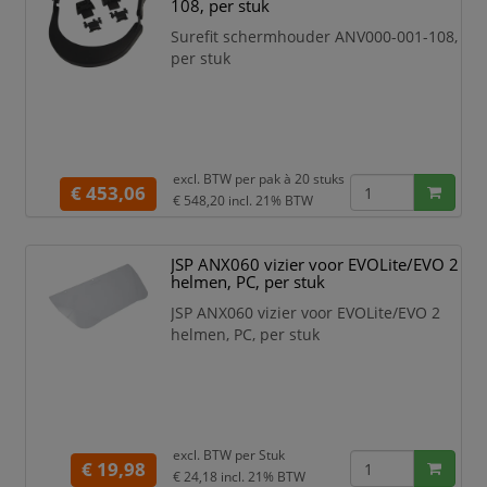
108, per stuk
Surefit schermhouder ANV000-001-108,
per stuk
excl. BTW per
pak à 20 stuks
€ 453,06
€ 548,20
incl. 21% BTW
JSP ANX060 vizier voor EVOLite/EVO 2
helmen, PC, per stuk
JSP ANX060 vizier voor EVOLite/EVO 2
helmen, PC, per stuk
excl. BTW per
Stuk
€ 19,98
€ 24,18
incl. 21% BTW