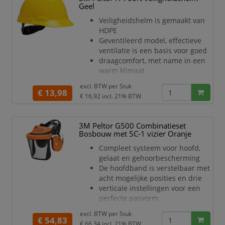
warm klimaat
Geel
Met gemakkelijk vervangbare
Veiligheidshelm is gemaakt van
lederen zweetband voor meer
HDPE
comfort en
Geventileerd model, effectieve
hygiëne
ventilatie is een basis voor goed
draagcomfort, met name in een
warm klimaat
Met gemakkelijk vervangbare
excl. BTW per
Stuk
kunststof zweetband
€ 13,98
€ 16,92
incl. 21% BTW
Helm is voorzien van een 4-punts
textielen binnenwerk
Het binnenwerk is voorzien van
3M Peltor G500 Combinatieset
een draaiknopinstelling
Bosbouw met 5C-1 vizier Oranje
Het ontwerp met een laag profiel
Compleet systeem voor hoofd,
biedt stabiliteit en evenwicht,
gelaat en gehoorbescherming
waardoor helm ultiem comfort
De hoofdband is verstelbaar met
levert en de hoogste
acht mogelijke posities en drie
bescherming tegen
verticale instellingen voor een
perfecte pasvorm
Hoofdband voor optimale
excl. BTW per
Stuk
functionaliteit met gehoorkappen
€ 54,83
€ 66,34
incl. 21% BTW