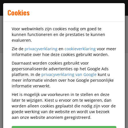
Menu
Cookies
Voor webwinkels zijn cookies nodig om goed te
kunnen functioneren en de prestaties te kunnen
evalueren.
Zie de
privacyverklaring
en
cookieverklaring
voor meer
informatie over hoe deze cookies gebruikt worden.
Daarnaast worden cookies gebruikt voor
filter
gepersonaliseerde advertenties op het Google Ads
platform. In de
privacyverklaring van Google
kunt u
Veiligheidsartikelen
Veiligheidsuitrusting
meer informatie vinden over hoe Google persoonlijke
Veiligheidskasten
informatie verwerkt.
Het is mogelijk uw voorkeuren in te stellen en deze
Veiligheidskasten
later te wijzigen. Kiest u ervoor om te weigeren, dan
worden alleen cookies geplaatst die nodig zijn voor de
goede werking van de website en wordt uw bezoek
Populariteit
aan onze website anoniem geregistreerd.