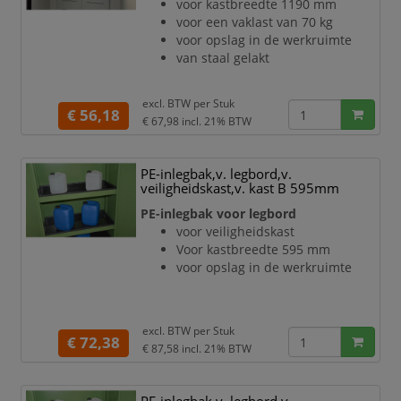
voor kastbreedte 1190 mm
voor een vaklast van 70 kg
voor opslag in de werkruimte
van staal gelakt
excl. BTW per
Stuk
€ 56,18
€ 67,98
incl. 21% BTW
PE-inlegbak,v. legbord,v.
veiligheidskast,v. kast B 595mm
PE-inlegbak voor legbord
voor veiligheidskast
Voor kastbreedte 595 mm
voor opslag in de werkruimte
excl. BTW per
Stuk
€ 72,38
€ 87,58
incl. 21% BTW