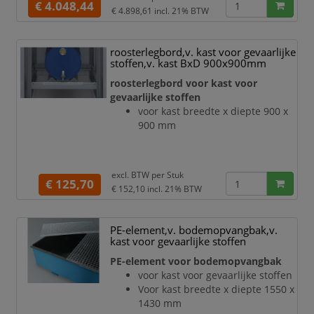
structuur-poedercoating
€ 4.048,44
€ 4.898,61
incl. 21% BTW
- veiligheidselementen en
sluitmechanisme ter bescherming
tegen corrosie aan de buitenkant van
roosterlegbord,v. kast voor gevaarlijke
de romp gemonteerd
stoffen,v. kast BxD 900x900mm
Deuren:
roosterlegbord voor kast voor
- dubbele draaideur
gevaarlijke stoffen
- met 3-voudige ophanging
voor kast breedte x diepte 900 x
- te sluiten met profielcilinder
900 mm
- met weergave van de sluitstand in r
excl. BTW per
Stuk
€ 125,70
€ 152,10
incl. 21% BTW
PE-element,v. bodemopvangbak,v.
kast voor gevaarlijke stoffen
PE-element voor bodemopvangbak
voor kast voor gevaarlijke stoffen
Voor kast breedte x diepte 1550 x
1430 mm