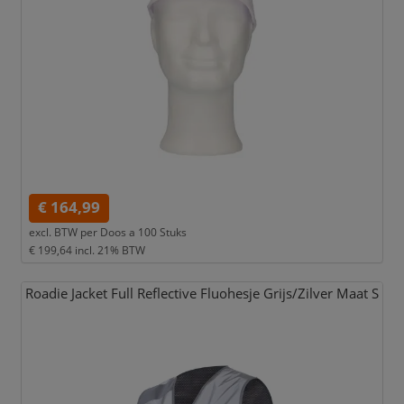
€ 164,99
excl. BTW per
Doos a 100 Stuks
€ 199,64
incl. 21% BTW
Roadie Jacket Full Reflective Fluohesje Grijs/
Zilver Maat S