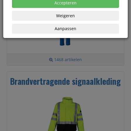
Accepteren
Weigeren
Aanpassen
1468 artikelen
Brandvertragende signaalkleding