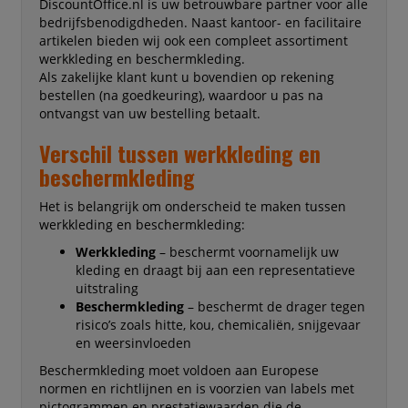
DiscountOffice.nl is uw betrouwbare partner voor alle
bedrijfsbenodigdheden. Naast kantoor- en facilitaire
artikelen bieden wij ook een compleet assortiment
werkkleding en beschermkleding.
Als zakelijke klant kunt u bovendien op rekening
bestellen (na goedkeuring), waardoor u pas na
ontvangst van uw bestelling betaalt.
Verschil tussen werkkleding en
beschermkleding
Het is belangrijk om onderscheid te maken tussen
werkkleding en beschermkleding:
Werkkleding
– beschermt voornamelijk uw
kleding en draagt bij aan een representatieve
uitstraling
Beschermkleding
– beschermt de drager tegen
risico’s zoals hitte, kou, chemicaliën, snijgevaar
en weersinvloeden
Beschermkleding moet voldoen aan Europese
normen en richtlijnen en is voorzien van labels met
pictogrammen en prestatiewaarden die de