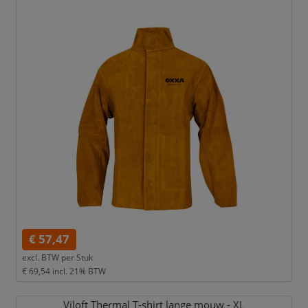
€ 57,47
excl. BTW per
Stuk
€ 69,54
incl. 21% BTW
Viloft Thermal T-shirt lange mouw - XL