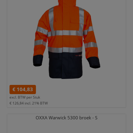
€ 104,83
excl. BTW per
Stuk
€ 126,84
incl. 21% BTW
OXXA Warwick 5300 broek - S