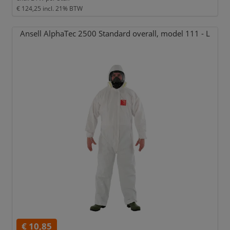
€ 124,25
incl. 21% BTW
Ansell AlphaTec 2500 Standard overall,
model 111 - L
€ 10,85