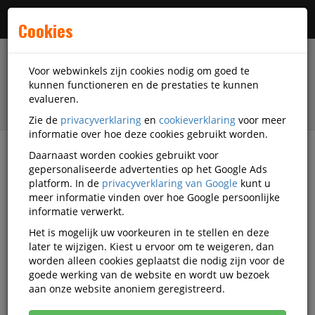
Menu
Cookies
Voor webwinkels zijn cookies nodig om goed te
kunnen functioneren en de prestaties te kunnen
evalueren.
Zie de
privacyverklaring
en
cookieverklaring
voor meer
informatie over hoe deze cookies gebruikt worden.
Daarnaast worden cookies gebruikt voor
filter
gepersonaliseerde advertenties op het Google Ads
platform. In de
privacyverklaring van Google
kunt u
Veiligheidsartikelen
Beschermkleding
meer informatie vinden over hoe Google persoonlijke
informatie verwerkt.
Beschermkleding
Het is mogelijk uw voorkeuren in te stellen en deze
later te wijzigen. Kiest u ervoor om te weigeren, dan
worden alleen cookies geplaatst die nodig zijn voor de
goede werking van de website en wordt uw bezoek
Brandvertragende kleding
aan onze website anoniem geregistreerd.