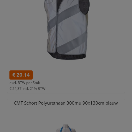
€ 20,14
excl. BTW per
Stuk
€ 24,37
incl. 21% BTW
CMT Schort Polyurethaan 300mu 90x130cm blauw