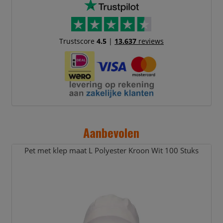
Trustscore
4.5
|
13.637
reviews
Aanbevolen
Pet met klep maat L Polyester Kroon Wit 100 Stuks