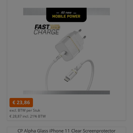
€ 23,86
excl. BTW per
Stuk
€ 28,87
incl. 21% BTW
CP Alpha Glass iPhone 11 Clear Screenprotector