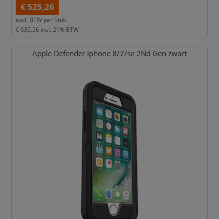
€ 525,26
excl. BTW per
Stuk
€ 635,56
incl. 21% BTW
Apple Defender Iphone 8/
7/
se 2Nd Gen zwart