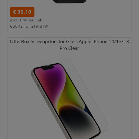
€ 30,10
excl. BTW per
Stuk
€ 36,42
incl. 21% BTW
OtterBox Screenprtoector Glass Apple iPhone 14/
13/
13
Pro Clear