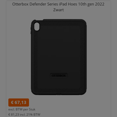
Otterbox Defender Series iPad Hoes 10th gen 2022
Zwart
€ 67,13
excl. BTW per
Stuk
€ 81,23
incl. 21% BTW