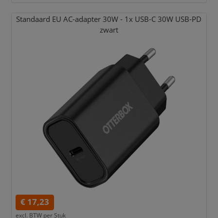
Standaard EU AC-adapter 30W - 1x USB-C 30W USB-PD
zwart
€ 17,23
excl. BTW per
Stuk