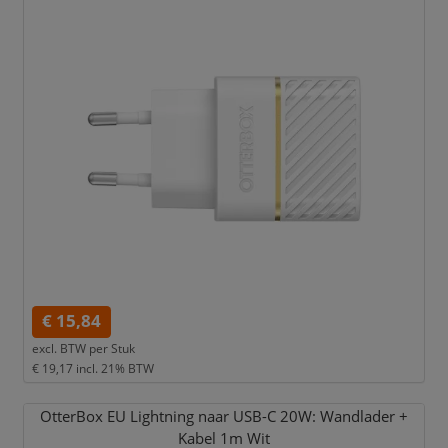
€ 15,84
excl. BTW per
Stuk
€ 19,17
incl. 21% BTW
OtterBox EU Lightning naar USB-C 20W: Wandlader +
Kabel 1m Wit