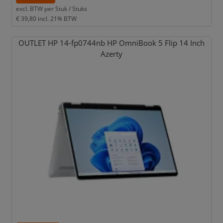
excl. BTW per
Stuk / Stuks
€ 39,80
incl. 21% BTW
OUTLET HP 14-fp0744nb HP OmniBook 5 Flip 14 Inch
Azerty