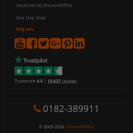
Vacatures bij DiscountOffice
One Stop Shop
Volg ons
Trustscore
4.5
|
13.637
reviews
0182-389911
© 2003-2026
DiscountOffice