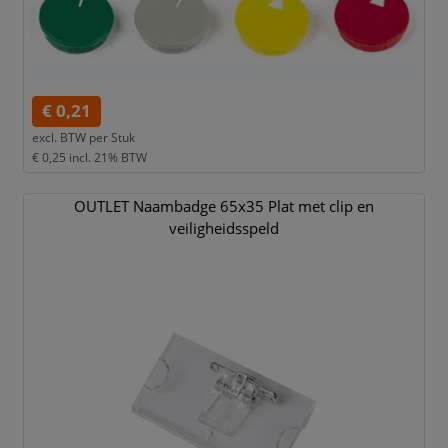
€ 0,21
excl. BTW per
Stuk
€ 0,25
incl. 21% BTW
OUTLET Naambadge 65x35 Plat met clip en
veiligheidsspeld