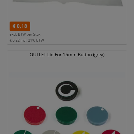
€ 0,18
excl. BTW per
Stuk
€ 0,22
incl. 21% BTW
OUTLET Lid For 15mm Button (grey)