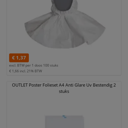
€ 1,37
excl. BTW per
1 doos 100 stuks
€ 1,66
incl. 21% BTW
OUTLET Poster Folieset A4 Anti Glare Uv Bestendig 2
stuks