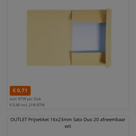
€ 0,71
excl. BTW per
Stuk
€ 0,86
incl. 21% BTW
OUTLET Prijsetiket 16x23mm Sato Duo 20 afneembaar
wit