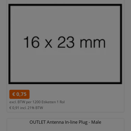
€ 0,75
excl. BTW per
1200 Etiketten 1 Rol
€ 0,91
incl. 21% BTW
OUTLET Antenna In-line Plug - Male