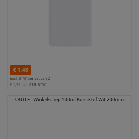
€ 1,48
excl. BTW per
set van 2
€ 1,79
incl. 21% BTW
OUTLET Winkelschep 100ml Kunststof Wit 200mm