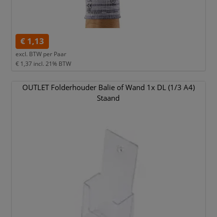
€ 1,13
excl. BTW per
Paar
€ 1,37
incl. 21% BTW
OUTLET Folderhouder Balie of Wand 1x DL (1/
3 A4)
Staand