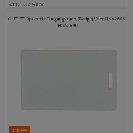
€ 1,16
incl. 21% BTW
OUTLET Optionele Toegangskaart (Badge) Voor HAA2866
- HAA2890
€ 0,99