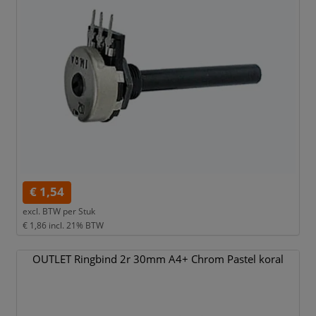
€ 1,54
excl. BTW per
Stuk
€ 1,86
incl. 21% BTW
OUTLET Ringbind 2r 30mm A4+ Chrom Pastel koral