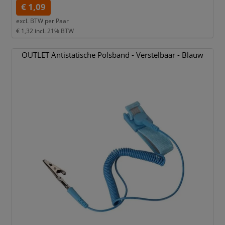
€ 1,09
excl. BTW per
Paar
€ 1,32
incl. 21% BTW
OUTLET Antistatische Polsband - Verstelbaar - Blauw