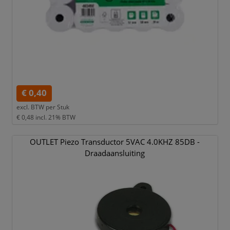
€ 0,40
excl. BTW per
Stuk
€ 0,48
incl. 21% BTW
OUTLET Piezo Transductor 5VAC 4.0KHZ 85DB -
Draadaansluiting