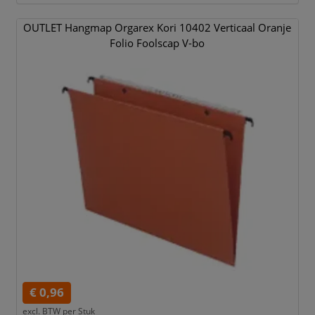
OUTLET Hangmap Orgarex Kori 10402 Verticaal Oranje
Folio Foolscap V-bo
€ 0,96
excl. BTW per
Stuk