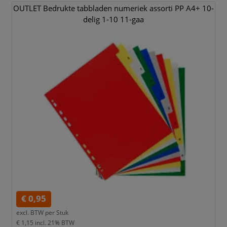
OUTLET Bedrukte tabbladen numeriek assorti PP A4+ 10-
delig 1-10 11-gaa
€ 0,95
excl. BTW per
Stuk
€ 1,15
incl. 21% BTW