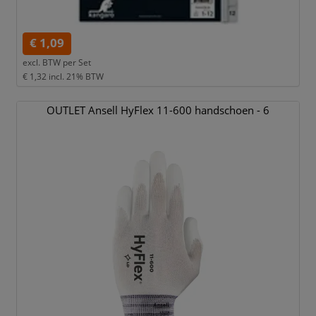
€ 1,09
excl. BTW per
Set
€ 1,32
incl. 21% BTW
OUTLET Ansell HyFlex 11-600 handschoen - 6