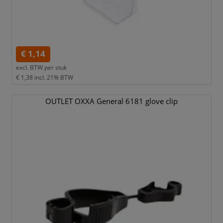
€ 1,14
excl. BTW per
stuk
€ 1,38
incl. 21% BTW
OUTLET OXXA General 6181 glove clip