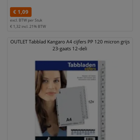
€ 1,09
excl. BTW per
Stuk
€ 1,32
incl. 21% BTW
OUTLET Tabblad Kangaro A4 cijfers PP 120 micron grijs
23-gaats 12-deli