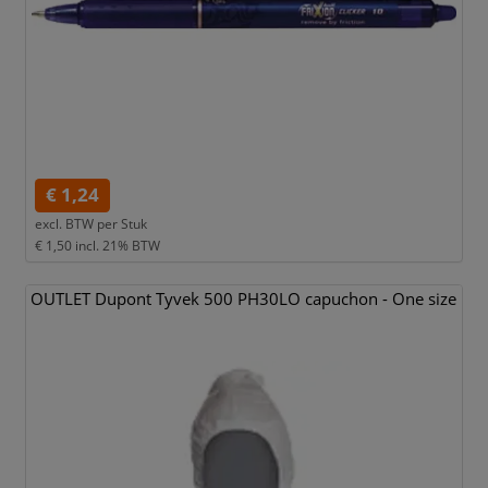
€ 1,24
excl. BTW per
Stuk
€ 1,50
incl. 21% BTW
OUTLET Dupont Tyvek 500 PH30LO capuchon - One size