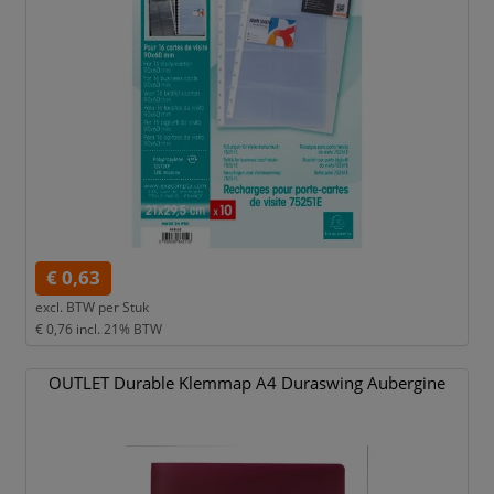
€ 0,63
excl. BTW per
Stuk
€ 0,76
incl. 21% BTW
OUTLET Durable Klemmap A4 Duraswing Aubergine