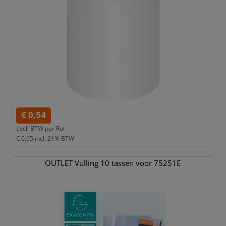
€ 0,54
excl. BTW per
Rol
€ 0,65
incl. 21% BTW
OUTLET Vulling 10 tassen voor 75251E