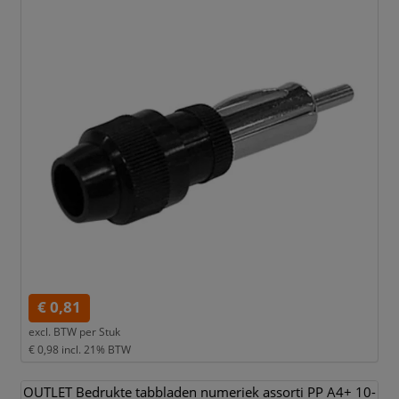
€ 0,81
excl. BTW per
Stuk
€ 0,98
incl. 21% BTW
OUTLET Bedrukte tabbladen numeriek assorti PP A4+ 10-