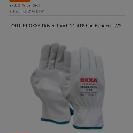
excl. BTW per
Stuk
€ 1,20
incl. 21% BTW
OUTLET OXXA Driver-Touch 11-418 handschoen - 7/
S