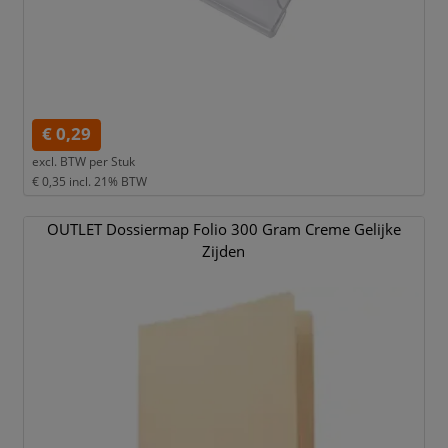
€ 0,29
excl. BTW per
Stuk
€ 0,35
incl. 21% BTW
OUTLET Dossiermap Folio 300 Gram Creme Gelijke
Zijden