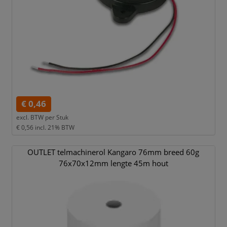
€ 0,46
excl. BTW per
Stuk
€ 0,56
incl. 21% BTW
OUTLET telmachinerol Kangaro 76mm breed 60g
76x70x12mm lengte 45m hout