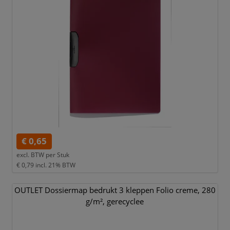
€ 0,65
excl. BTW per
Stuk
€ 0,79
incl. 21% BTW
OUTLET Dossiermap bedrukt 3 kleppen Folio creme,
280
g/
m²,
gerecyclee