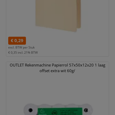
€ 0,29
excl. BTW per
Stuk
€ 0,35
incl. 21% BTW
OUTLET Rekenmachine Papierrol 57x50x12x20 1 laag
offset extra wit 60g/