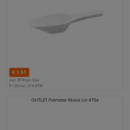
€ 1,51
excl. BTW per
Stuk
€ 1,83
incl. 21% BTW
OUTLET Potmeter Mono Lin 470e