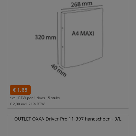
€ 1,65
excl. BTW per
1 doos 15 stuks
€ 2,00
incl. 21% BTW
OUTLET OXXA Driver-Pro 11-397 handschoen - 9/
L