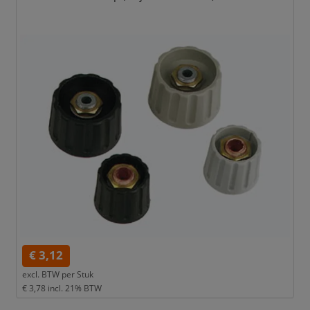
€ 3,12
excl. BTW per
Stuk
€ 3,78
incl. 21% BTW