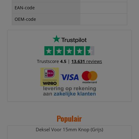
EAN-code
OEM-code
Trustscore
4.5
|
13.631
reviews
Populair
Deksel Voor 15mm Knop (Grijs)