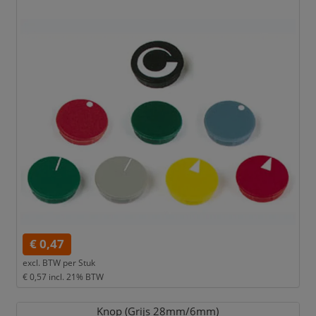
€ 0,47
excl. BTW per
Stuk
€ 0,57
incl. 21% BTW
Knop (Grijs 28mm/
6mm)