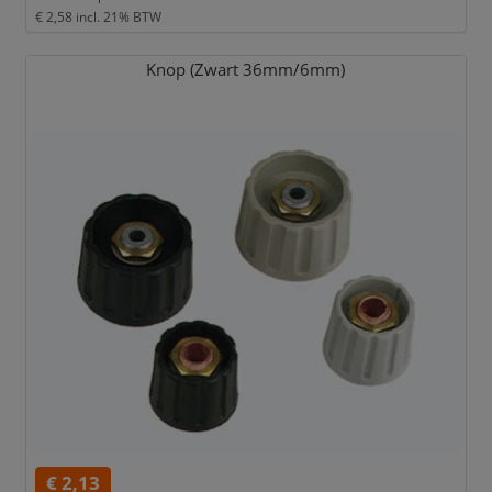
€ 2,58
incl. 21% BTW
Knop (Zwart 36mm/
6mm)
€ 2,13