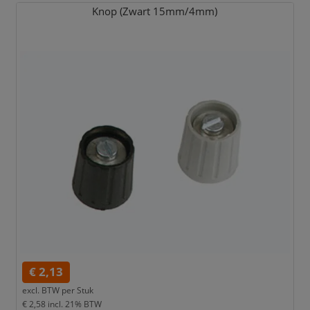
Knop (Zwart 15mm/
4mm)
€ 2,13
excl. BTW per
Stuk
€ 2,58
incl. 21% BTW