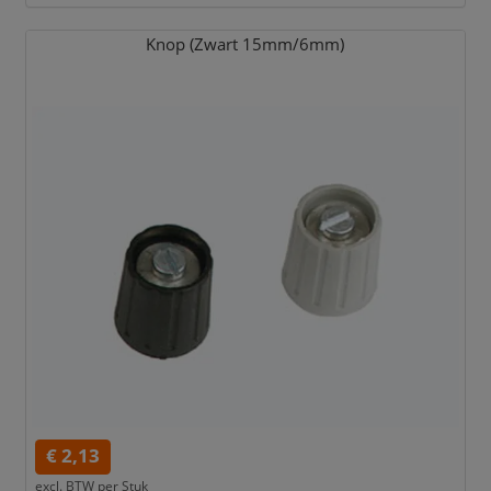
Knop (Zwart 15mm/
6mm)
€ 2,13
excl. BTW per
Stuk