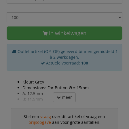
In winkelwagen
Outlet artikel (OP=OP) geleverd binnen gemiddeld 1
à 2 werkdagen.
Actuele voorraad:
100
Kleur: Grey
Dimensions: For Button Ø = 15mm
A: 12.5mm
meer
B: 11.5mm
Stel een
vraag
over dit artikel of vraag een
prijsopgave
aan voor grote aantallen.