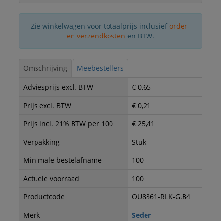
Zie winkelwagen voor totaalprijs inclusief
order-
en verzendkosten
en BTW.
Omschrijving
Meebestellers
Adviesprijs excl. BTW
€ 0,65
Prijs excl. BTW
€ 0,21
Prijs incl. 21% BTW per 100
€ 25,41
Verpakking
Stuk
Minimale bestelafname
100
Actuele voorraad
100
Productcode
OU8861-RLK-G.B4
Merk
Seder