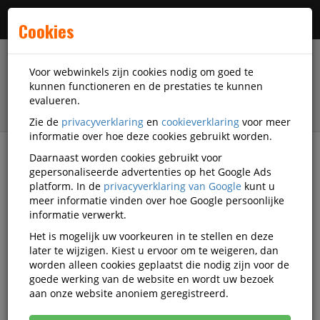
Menu
Cookies
Voor webwinkels zijn cookies nodig om goed te
kunnen functioneren en de prestaties te kunnen
evalueren.
Zie de
privacyverklaring
en
cookieverklaring
voor meer
informatie over hoe deze cookies gebruikt worden.
Daarnaast worden cookies gebruikt voor
filter
gepersonaliseerde advertenties op het Google Ads
platform. In de
privacyverklaring van Google
kunt u
Papierwaren
Etiketten
Adresetiketten
meer informatie vinden over hoe Google persoonlijke
informatie verwerkt.
Adresetiketten
Het is mogelijk uw voorkeuren in te stellen en deze
later te wijzigen. Kiest u ervoor om te weigeren, dan
worden alleen cookies geplaatst die nodig zijn voor de
Populariteit
goede werking van de website en wordt uw bezoek
aan onze website anoniem geregistreerd.