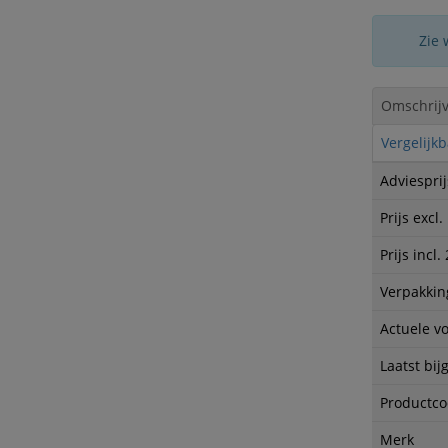
Zie 
Omschrijv
Vergelijk
Adviesprij
Prijs excl
Prijs incl
Verpakkin
Actuele v
Laatst bij
Productc
Merk