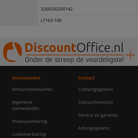
3266550260142
e
L7163-100
Voorwaarden
Contact
Retourvoorwaarden
Contactgegevens
Algemene
Contactformulier
voorwaarden
Service en garantie
Privacyverklaring
Adresgegevens
Cookieverklaring