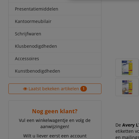
Presentatiemiddelen
Kantoormeubilair
Schrijfwaren
Klusbenodigdheden
Accessoires
Kunstbenodigdheden
Laatst bekeken artikelen
1
Nog geen klant?
Vul een winkelwagentje en volg de
De
Avery L
aanwijzingen!
etiketten v
Wilt u liever eerst een account
en mailings