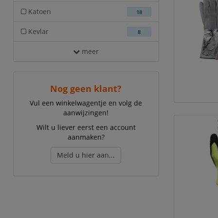
Katoen
18
Kevlar
8
meer
Nog geen klant?
Vul een winkelwagentje en volg de
aanwijzingen!
Wilt u liever eerst een account
aanmaken?
Meld u hier aan...