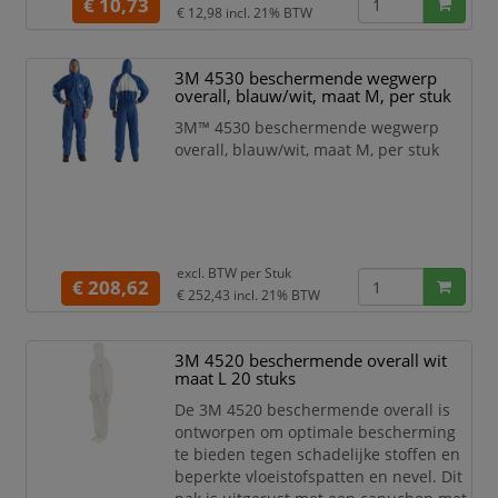
€ 10,73
€ 12,98
incl. 21% BTW
3M 4530 beschermende wegwerp
overall, blauw/wit, maat M, per stuk
3M™ 4530 beschermende wegwerp
overall, blauw/wit, maat M, per stuk
excl. BTW per
Stuk
€ 208,62
€ 252,43
incl. 21% BTW
3M 4520 beschermende overall wit
maat L 20 stuks
De 3M 4520 beschermende overall is
ontworpen om optimale bescherming
te bieden tegen schadelijke stoffen en
beperkte vloeistofspatten en nevel. Dit