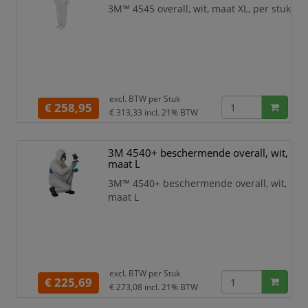
3M™ 4545 overall, wit, maat XL, per stuk
excl. BTW per
Stuk
€ 258,95
€ 313,33
incl. 21% BTW
3M 4540+ beschermende overall, wit,
maat L
3M™ 4540+ beschermende overall, wit,
maat L
excl. BTW per
Stuk
€ 225,69
€ 273,08
incl. 21% BTW