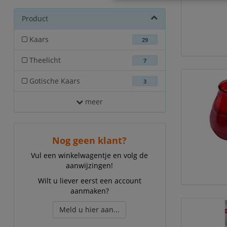
Product
Kaars
29
Theelicht
7
Gotische Kaars
3
meer
Nog geen klant?
Vul een winkelwagentje en volg de
aanwijzingen!
Wilt u liever eerst een account
aanmaken?
Meld u hier aan...