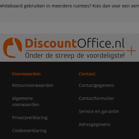
whiteboard gebruiken in meerdere ruimtes? Kies dan voor een verr
Voorwaarden
Contact
Retourvoorwaarden
Contactgegevens
Algemene
Contactformulier
voorwaarden
Service en garantie
Privacyverklaring
Adresgegevens
Cookieverklaring