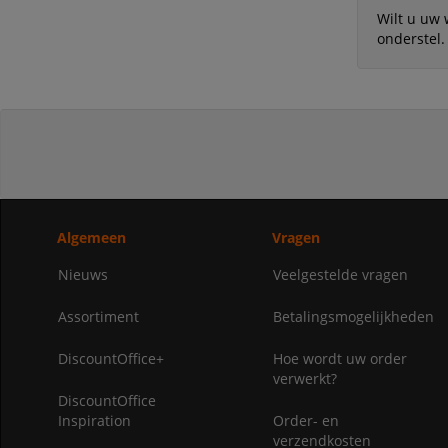
Wilt u uw 
onderstel.
Algemeen
Vragen
Nieuws
Veelgestelde vragen
Assortiment
Betalingsmogelijkheden
DiscountOffice+
Hoe wordt uw order
verwerkt?
DiscountOffice
Inspiration
Order- en
verzendkosten