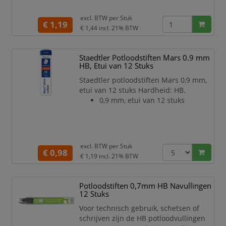
excl. BTW per
Stuk
€ 1,19
€ 1,44
incl. 21% BTW
Staedtler Potloodstiften Mars 0.9 mm
HB, Etui van 12 Stuks
Staedtler potloodstiften Mars 0,9 mm,
etui van 12 stuks Hardheid: HB.
0,9 mm, etui van 12 stuks
excl. BTW per
Stuk
€ 0,98
€ 1,19
incl. 21% BTW
Potloodstiften 0,7mm HB Navullingen
12 Stuks
Voor technisch gebruik, schetsen of
schrijven zijn de HB potloodvullingen