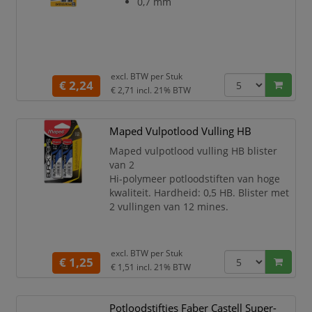
0,7 mm
excl. BTW per
Stuk
€ 2,24
€ 2,71
incl. 21% BTW
Maped Vulpotlood Vulling HB
Maped vulpotlood vulling HB blister
van 2
Hi-polymeer potloodstiften van hoge
kwaliteit. Hardheid: 0,5 HB. Blister met
2 vullingen van 12 mines.
excl. BTW per
Stuk
€ 1,25
€ 1,51
incl. 21% BTW
Potloodstiftjes Faber Castell Super-