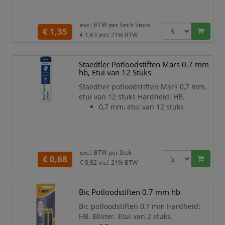
excl. BTW per
Set 6 Stuks
€ 1,35
€ 1,63
incl. 21% BTW
Staedtler Potloodstiften Mars 0.7 mm
hb, Etui van 12 Stuks
Staedtler potloodstiften Mars 0,7 mm,
etui van 12 stuks Hardheid: HB.
0,7 mm, etui van 12 stuks
excl. BTW per
Stuk
€ 0,68
€ 0,82
incl. 21% BTW
Bic Potloodstiften 0.7 mm hb
Bic potloodstiften 0,7 mm Hardheid:
HB. Blister. Etui van 2 stuks.