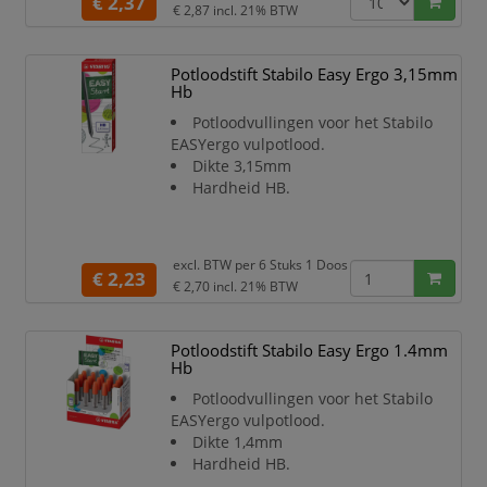
€ 2,37
€ 2,87
incl. 21% BTW
Besteladvies doos à 15 stuks.
Potloodstift Stabilo Easy Ergo 3,15mm
Hb
Potloodvullingen voor het Stabilo
EASYergo vulpotlood.
Dikte 3,15mm
Hardheid HB.
excl. BTW per
6 Stuks 1 Doos
€ 2,23
€ 2,70
incl. 21% BTW
Potloodstift Stabilo Easy Ergo 1.4mm
Hb
Potloodvullingen voor het Stabilo
EASYergo vulpotlood.
Dikte 1,4mm
Hardheid HB.