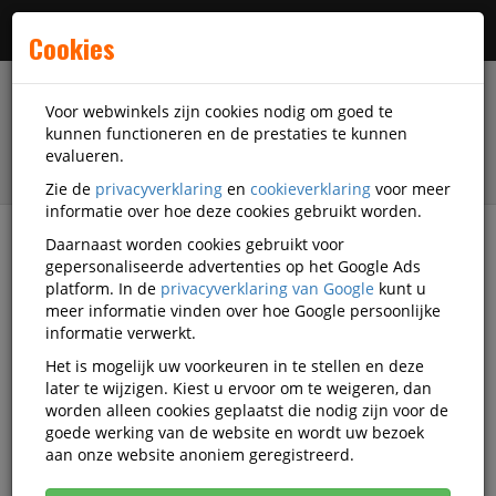
Menu
Cookies
Voor webwinkels zijn cookies nodig om goed te
kunnen functioneren en de prestaties te kunnen
evalueren.
Zie de
privacyverklaring
en
cookieverklaring
voor meer
informatie over hoe deze cookies gebruikt worden.
Daarnaast worden cookies gebruikt voor
filter
gepersonaliseerde advertenties op het Google Ads
platform. In de
privacyverklaring van Google
kunt u
Schrijfwaren
Potloden
Potloodstiften
meer informatie vinden over hoe Google persoonlijke
informatie verwerkt.
Potloodstiften
Het is mogelijk uw voorkeuren in te stellen en deze
later te wijzigen. Kiest u ervoor om te weigeren, dan
worden alleen cookies geplaatst die nodig zijn voor de
Populariteit
goede werking van de website en wordt uw bezoek
aan onze website anoniem geregistreerd.