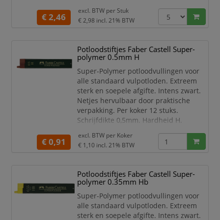
excl. BTW per
Stuk
€ 2,46
€ 2,98
incl. 21% BTW
Potloodstiftjes Faber Castell Super-
polymer 0.5mm H
Super-Polymer potloodvullingen voor
alle standaard vulpotloden. Extreem
sterk en soepele afgifte. Intens zwart.
Netjes hervulbaar door praktische
verpakking. Per koker 12 stuks.
Schrijfdikte 0,5mm. Hardheid H.
excl. BTW per
Koker
€ 0,91
€ 1,10
incl. 21% BTW
Potloodstiftjes Faber Castell Super-
polymer 0.35mm Hb
Super-Polymer potloodvullingen voor
alle standaard vulpotloden. Extreem
sterk en soepele afgifte. Intens zwart.