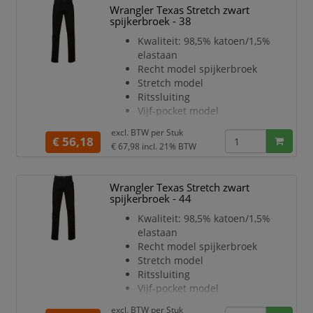
Wrangler Texas Stretch zwart
spijkerbroek - 38
Kwaliteit: 98,5% katoen/1,5%
elastaan
Recht model spijkerbroek
Stretch model
Ritssluiting
Vijf-pocket model
Kleur: zwart
excl. BTW per
Stuk
Lengtemaat: 34
€ 56,18
€ 67,98
incl. 21% BTW
Wrangler Texas Stretch zwart
spijkerbroek - 44
Kwaliteit: 98,5% katoen/1,5%
elastaan
Recht model spijkerbroek
Stretch model
Ritssluiting
Vijf-pocket model
Kleur: zwart
excl. BTW per
Stuk