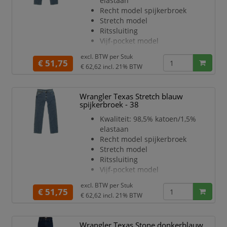
elastaan
Recht model spijkerbroek
Stretch model
Ritssluiting
Vijf-pocket model
Stone Wash kleur
excl. BTW per
Stuk
Kleur: blauw
€ 51,75
€ 62,62
incl. 21% BTW
Lengtemaat: 34
Wrangler Texas Stretch blauw
spijkerbroek - 38
Kwaliteit: 98,5% katoen/1,5%
elastaan
Recht model spijkerbroek
Stretch model
Ritssluiting
Vijf-pocket model
Stone Wash kleur
excl. BTW per
Stuk
Kleur: blauw
€ 51,75
€ 62,62
incl. 21% BTW
Lengtemaat: 34
Wrangler Texas Stone donkerblauw