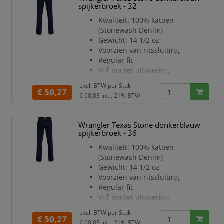
spijkerbroek - 32
Kwaliteit: 100% katoen
(Stonewash Denim)
Gewicht: 14 1/2 oz
Voorzien van ritssluiting
Regular fit
Vijf-pocket uitvoering
Rechte pijp
excl. BTW per
Stuk
Optimale pasvorm
€ 50,27
€ 60,83
incl. 21% BTW
Kleur: donkerblauw
Lengtemaat: 30
Wrangler Texas Stone donkerblauw
spijkerbroek - 36
Kwaliteit: 100% katoen
(Stonewash Denim)
Gewicht: 14 1/2 oz
Voorzien van ritssluiting
Regular fit
Vijf-pocket uitvoering
Rechte pijp
excl. BTW per
Stuk
Optimale pasvorm
€ 50,27
€ 60,83
incl. 21% BTW