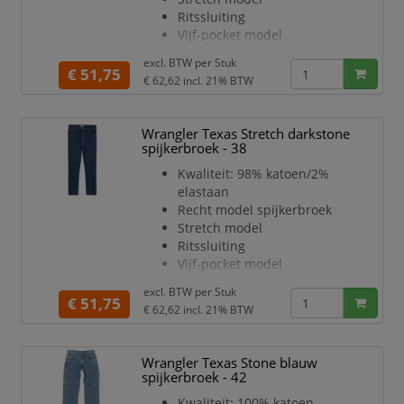
Ritssluiting
Vijf-pocket model
Darkstone Wash kleur
excl. BTW per
Stuk
€ 51,75
€ 62,62
incl. 21% BTW
Wrangler Texas Stretch darkstone
spijkerbroek - 38
Kwaliteit: 98% katoen/2%
elastaan
Recht model spijkerbroek
Stretch model
Ritssluiting
Vijf-pocket model
Darkstone Wash kleur
excl. BTW per
Stuk
€ 51,75
€ 62,62
incl. 21% BTW
Wrangler Texas Stone blauw
spijkerbroek - 42
Kwaliteit: 100% katoen