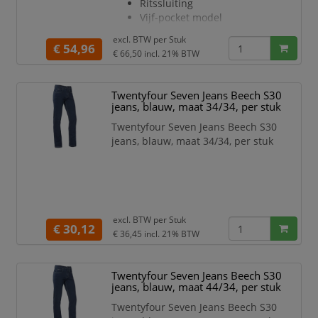
Ritssluiting
Vijf-pocket model
Kleur: zwart
excl. BTW per
Stuk
Lengtemaat: 32
€ 54,96
€ 66,50
incl. 21% BTW
Twentyfour Seven Jeans Beech S30
jeans, blauw, maat 34/34, per stuk
Twentyfour Seven Jeans Beech S30
jeans, blauw, maat 34/34, per stuk
excl. BTW per
Stuk
€ 30,12
€ 36,45
incl. 21% BTW
Twentyfour Seven Jeans Beech S30
jeans, blauw, maat 44/34, per stuk
Twentyfour Seven Jeans Beech S30