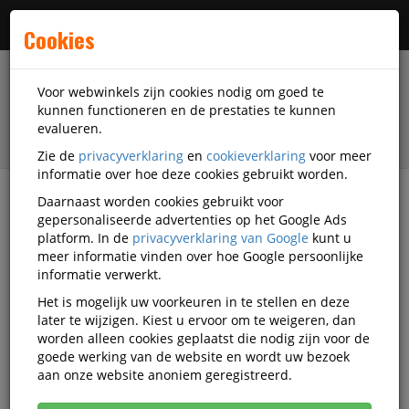
Menu
Cookies
Voor webwinkels zijn cookies nodig om goed te
kunnen functioneren en de prestaties te kunnen
evalueren.
Zie de
privacyverklaring
en
cookieverklaring
voor meer
informatie over hoe deze cookies gebruikt worden.
Daarnaast worden cookies gebruikt voor
filter
gepersonaliseerde advertenties op het Google Ads
platform. In de
privacyverklaring van Google
kunt u
Veiligheidsartikelen
Bedrijfskleding
meer informatie vinden over hoe Google persoonlijke
Spijkerbroeken
informatie verwerkt.
Het is mogelijk uw voorkeuren in te stellen en deze
Spijkerbroeken
later te wijzigen. Kiest u ervoor om te weigeren, dan
worden alleen cookies geplaatst die nodig zijn voor de
goede werking van de website en wordt uw bezoek
Populariteit
aan onze website anoniem geregistreerd.