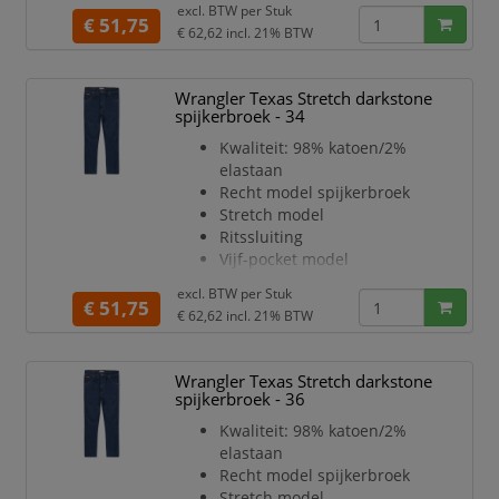
excl. BTW per
Stuk
€ 51,75
€ 62,62
incl. 21% BTW
Wrangler Texas Stretch darkstone
spijkerbroek - 34
Kwaliteit: 98% katoen/2%
elastaan
Recht model spijkerbroek
Stretch model
Ritssluiting
Vijf-pocket model
Darkstone Wash kleur
excl. BTW per
Stuk
€ 51,75
€ 62,62
incl. 21% BTW
Wrangler Texas Stretch darkstone
spijkerbroek - 36
Kwaliteit: 98% katoen/2%
elastaan
Recht model spijkerbroek
Stretch model