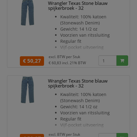
Wrangler Texas Stone blauw
spijkerbroek - 32
Kwaliteit: 100% katoen
(Stonewash Denim)
Gewicht: 14 1/2 oz
Voorzien van ritssluiting
Regular fit
Vijf-pocket uitvoering
Rechte pijp
excl. BTW per
Stuk
Optimale pasvorm
€ 50,27
€ 60,83
incl. 21% BTW
Kleur: blauw
Lengtemaat: 30
Wrangler Texas Stone blauw
spijkerbroek - 32
Kwaliteit: 100% katoen
(Stonewash Denim)
Gewicht: 14 1/2 oz
Voorzien van ritssluiting
Regular fit
Vijf-pocket uitvoering
Rechte pijp
excl. BTW per
Stuk