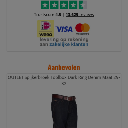
Trustscore
4.5
|
13.629
reviews
Aanbevolen
OUTLET Spijkerbroek Toolbox Dark Ring Denim Maat 29-
32