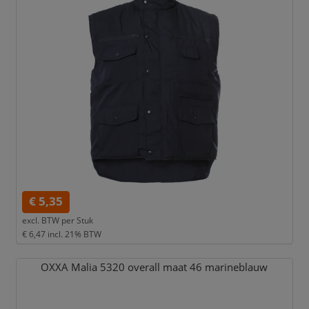
€ 5,35
excl. BTW per
Stuk
€ 6,47
incl. 21% BTW
OXXA Malia 5320 overall maat 46 marineblauw