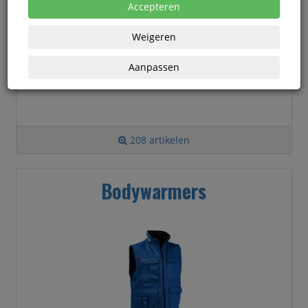
Accepteren
Weigeren
Aanpassen
208 artikelen
Bodywarmers