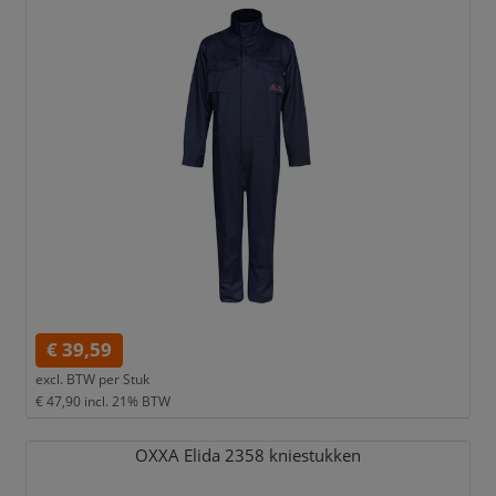
€ 39,59
excl. BTW per
Stuk
€ 47,90
incl. 21% BTW
OXXA Elida 2358 kniestukken