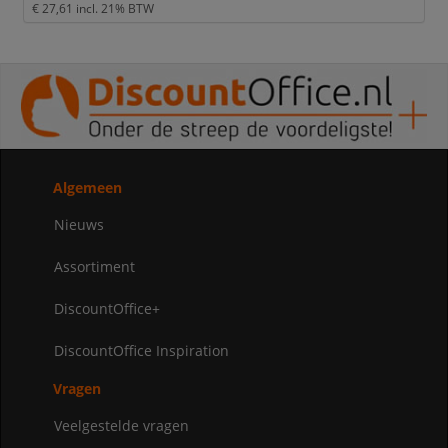
€ 27,61
incl. 21% BTW
Algemeen
Nieuws
Assortiment
DiscountOffice+
DiscountOffice Inspiration
Vragen
Veelgestelde vragen