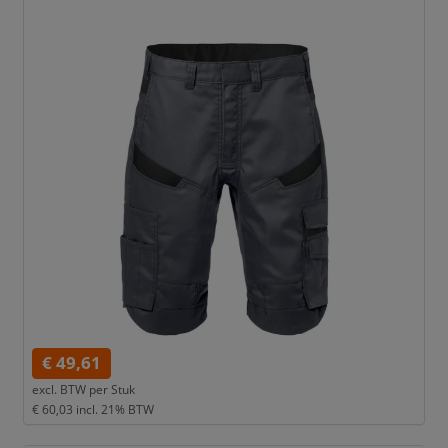
€ 49,61
excl. BTW per
Stuk
€ 60,03
incl. 21% BTW