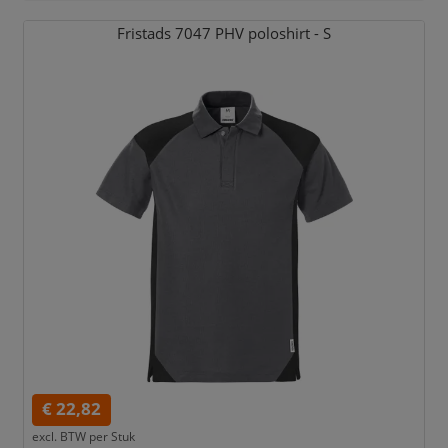
Fristads 7047 PHV poloshirt - S
€ 22,82
excl. BTW per
Stuk