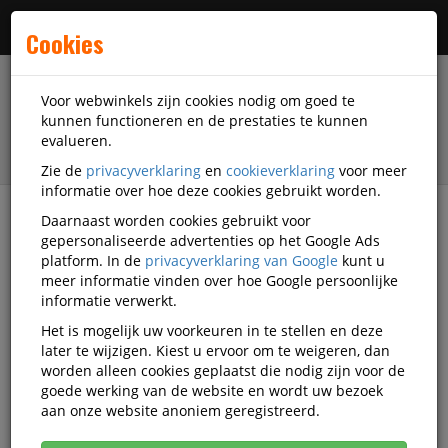
Menu
Cookies
Voor webwinkels zijn cookies nodig om goed te
kunnen functioneren en de prestaties te kunnen
evalueren.
Zie de
privacyverklaring
en
cookieverklaring
voor meer
informatie over hoe deze cookies gebruikt worden.
Daarnaast worden cookies gebruikt voor
filter
gepersonaliseerde advertenties op het Google Ads
platform. In de
privacyverklaring van Google
kunt u
Veiligheidsartikelen
Bedrijfskleding
meer informatie vinden over hoe Google persoonlijke
informatie verwerkt.
Bedrijfskleding
Het is mogelijk uw voorkeuren in te stellen en deze
later te wijzigen. Kiest u ervoor om te weigeren, dan
worden alleen cookies geplaatst die nodig zijn voor de
goede werking van de website en wordt uw bezoek
Bedrijfskleding overige
aan onze website anoniem geregistreerd.