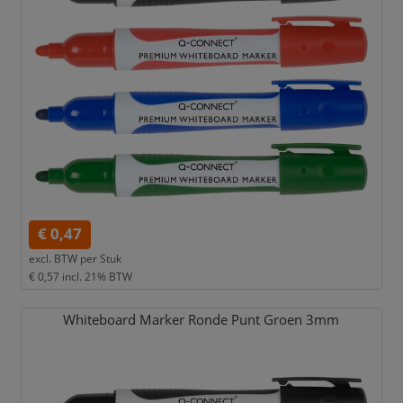
€ 0,47
excl. BTW per
Stuk
€ 0,57
incl. 21% BTW
Whiteboard Marker Ronde Punt Groen 3mm