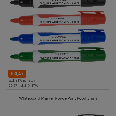
€ 0,47
excl. BTW per
Stuk
€ 0,57
incl. 21% BTW
Whiteboard Marker Ronde Punt Rood 3mm