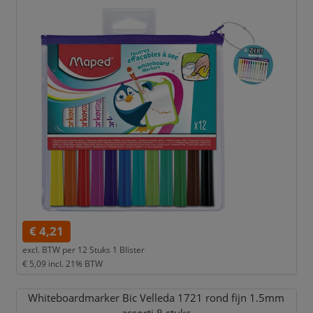
€ 4,21
excl. BTW per
12 Stuks 1 Blister
€ 5,09
incl. 21% BTW
Whiteboardmarker Bic Velleda 1721 rond fijn 1.5mm