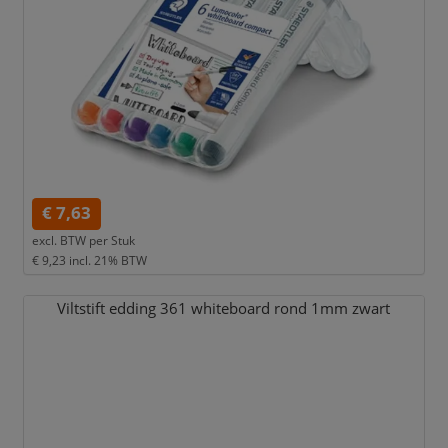
€ 7,63
excl. BTW per
Stuk
€ 9,23
incl. 21% BTW
Viltstift edding 361 whiteboard rond 1mm zwart