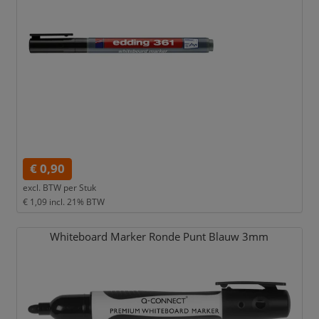
€ 0,90
excl. BTW per
Stuk
€ 1,09
incl. 21% BTW
Whiteboard Marker Ronde Punt Blauw 3mm