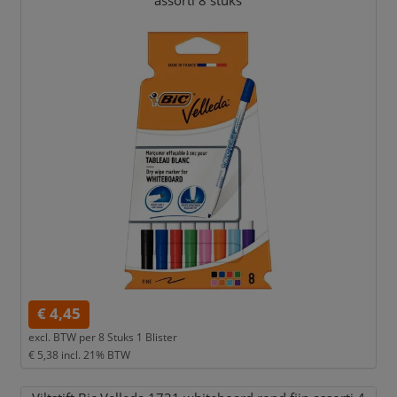
assorti 8 stuks
€ 4,45
excl. BTW per
8 Stuks 1 Blister
€ 5,38
incl. 21% BTW