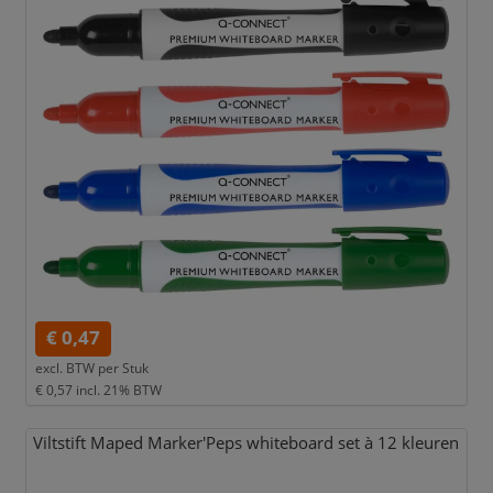
€ 0,47
excl. BTW per
Stuk
€ 0,57
incl. 21% BTW
Viltstift Maped Marker'Peps whiteboard set à 12 kleuren