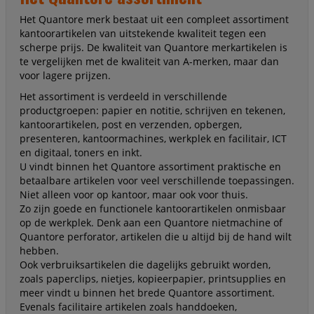
Het Quantore merk bestaat uit een compleet assortiment
kantoorartikelen van uitstekende kwaliteit tegen een
scherpe prijs. De kwaliteit van Quantore merkartikelen is
te vergelijken met de kwaliteit van A-merken, maar dan
voor lagere prijzen.
Het assortiment is verdeeld in verschillende
productgroepen: papier en notitie, schrijven en tekenen,
kantoorartikelen, post en verzenden, opbergen,
presenteren, kantoormachines, werkplek en facilitair, ICT
en digitaal, toners en inkt.
U vindt binnen het Quantore assortiment praktische en
betaalbare artikelen voor veel verschillende toepassingen.
Niet alleen voor op kantoor, maar ook voor thuis.
Zo zijn goede en functionele kantoorartikelen onmisbaar
op de werkplek. Denk aan een Quantore nietmachine of
Quantore perforator, artikelen die u altijd bij de hand wilt
hebben.
Ook verbruiksartikelen die dagelijks gebruikt worden,
zoals paperclips, nietjes, kopieerpapier, printsupplies en
meer vindt u binnen het brede Quantore assortiment.
Evenals facilitaire artikelen zoals handdoeken,