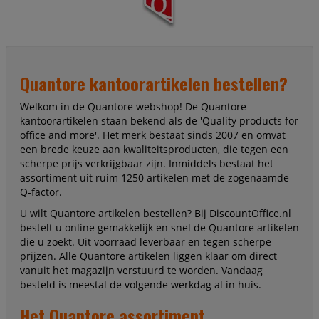
deze stiften een soepele, gelijkmatige
schrijfervaring die moeiteloos over het
whiteboard glijdt. Of u nu not
Quantore kantoorartikelen bestellen?
Welkom in de Quantore webshop! De Quantore
kantoorartikelen staan bekend als de 'Quality products for
office and more'. Het merk bestaat sinds 2007 en omvat
een brede keuze aan kwaliteitsproducten, die tegen een
scherpe prijs verkrijgbaar zijn. Inmiddels bestaat het
assortiment uit ruim 1250 artikelen met de zogenaamde
Q-factor.
U wilt Quantore artikelen bestellen? Bij DiscountOffice.nl
bestelt u online gemakkelijk en snel de Quantore artikelen
die u zoekt. Uit voorraad leverbaar en tegen scherpe
prijzen. Alle Quantore artikelen liggen klaar om direct
vanuit het magazijn verstuurd te worden. Vandaag
besteld is meestal de volgende werkdag al in huis.
Het Quantore assortiment