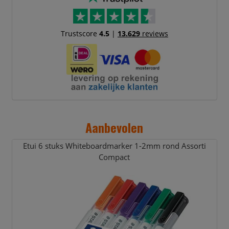
Trustscore
4.5
|
13.629
reviews
Aanbevolen
Etui 6 stuks Whiteboardmarker 1-2mm rond Assorti
Compact