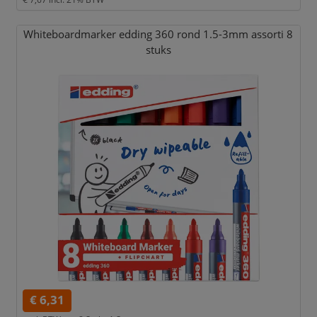
Whiteboardmarker edding 360 rond 1.5-3mm assorti 8
stuks
€ 6,31