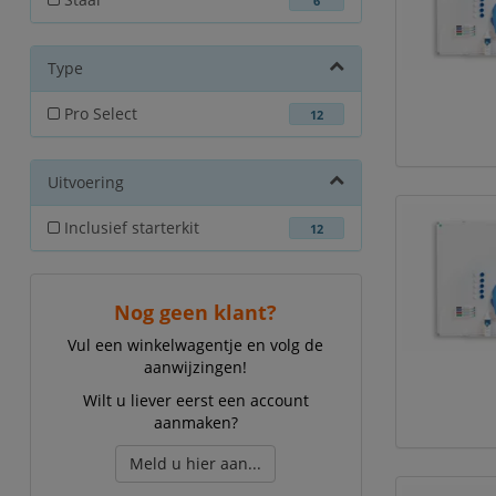
6
Type
Pro Select
12
Uitvoering
Inclusief starterkit
12
Nog geen klant?
Vul een winkelwagentje en volg de
aanwijzingen!
Wilt u liever eerst een account
aanmaken?
Meld u hier aan...