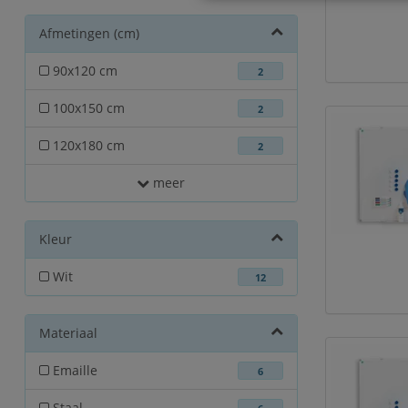
Afmetingen (cm)
90x120 cm
2
100x150 cm
2
120x180 cm
2
meer
Kleur
Wit
12
Materiaal
Emaille
6
Staal