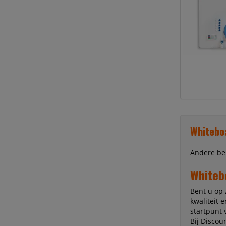
Whitebo
Andere b
Whiteb
Bent u op 
kwaliteit 
startpunt 
Bij Discou