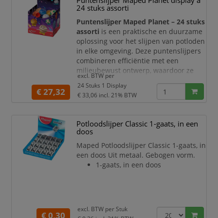
Puntenslijper Maped Planet display à
gebruik
24 stuks assorti
Inclusief handige travel case –
Puntenslijper Maped Planet – 24 stuks
Compact en eenvoudig mee te
assorti
nemen
is een praktische en duurzame
oplossing voor het slijpen van potloden
3
in elke omgeving. Deze puntenslijpers
combineren efficiëntie met een
milieubewust ontwerp, waardoor ze
excl. BTW per
ideaal zijn voor gebruik op school, thuis
24 Stuks 1 Display
of op kantoor.
€ 27,32
€ 33,06
incl. 21% BTW
De Maped Planet puntenslijpers zijn
gemaakt met aandacht voor
Potloodslijper Classic 1-gaats, in een
duurzaamheid en functionaliteit. Ze
doos
zorgen voor een scherp en nauwkeurig
punt, waardoor schrijven en tekenen
Maped Potloodslijper Classic 1-gaats, in
een doos Uit metaal. Gebogen vorm.
1-gaats, in een doos
excl. BTW per
Stuk
€ 0,30