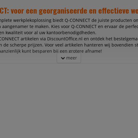
T: voor een georganiseerde en effectieve w
mplete werkplekoplossing biedt Q-CONNECT de juiste producten 
en aangenamer te maken. Kies voor Q-CONNECT en ervaar de perfec
 en kwaliteit voor al uw kantoorbenodigdheden.
CONNECT artikelen via DiscountOffice.nl en ontdek het bestelgemak
en de scherpe prijzen. Voor veel artikelen hanteren wij bovendien st
anzienlijk kunt besparen bij een grotere afname!
meer