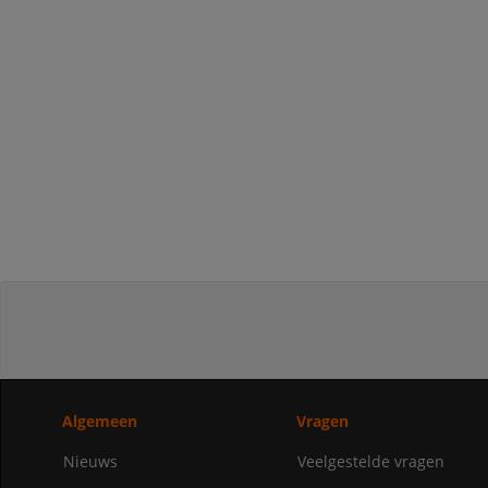
Algemeen
Vragen
Nieuws
Veelgestelde vragen