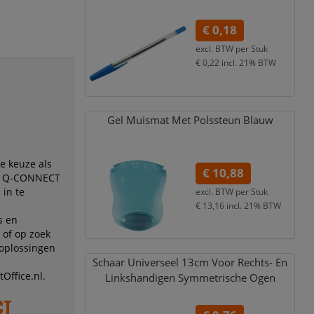
€ 0,18
excl. BTW per
Stuk
€ 0,22
incl. 21% BTW
Gel Muismat Met Polssteun Blauw
e keuze als
€ 10,88
dt Q-CONNECT
 in te
excl. BTW per
Stuk
€ 13,16
incl. 21% BTW
s en
 of op zoek
oplossingen
Schaar Universeel 13cm Voor Rechts- En
Office.nl.
Linkshandigen Symmetrische Ogen
CT