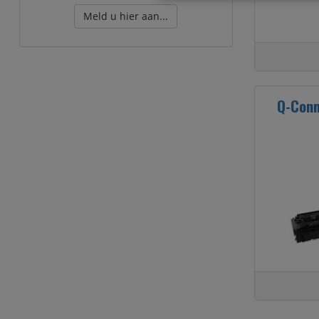
Meld u hier aan...
Q-Conn