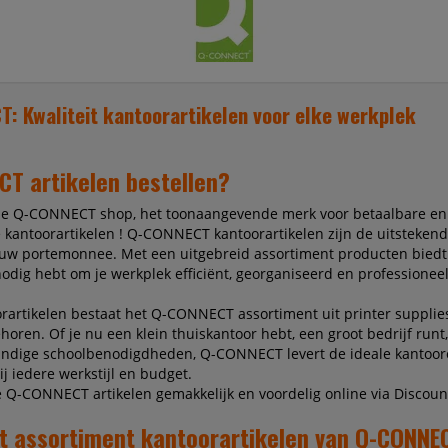
: Kwaliteit kantoorartikelen voor elke werkplek
T artikelen bestellen?
de Q-CONNECT shop, het toonaangevende merk voor betaalbare en
kantoorartikelen ! Q-CONNECT kantoorartikelen zijn de uitstekend
 uw portemonnee. Met een uitgebreid assortiment producten bie
nodig hebt om je werkplek efficiënt, georganiseerd en professioneel
rartikelen bestaat het Q-CONNECT assortiment uit printer supplie
oren. Of je nu een klein thuiskantoor hebt, een groot bedrijf runt,
andige schoolbenodigdheden, Q-CONNECT levert de ideale kantoor
j iedere werkstijl en budget.
le Q-CONNECT artikelen gemakkelijk en voordelig online via Discount
t assortiment kantoorartikelen van Q-CONNE