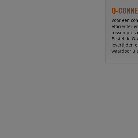
Q-CONNEC
Voor een co
efficiënter 
tussen prijs
Bestel de Q-
levertijden 
waardoor u a