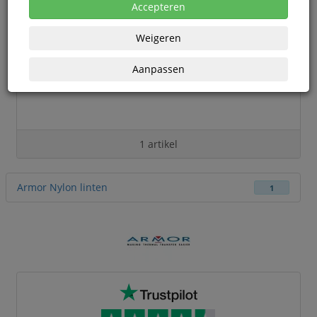
Accepteren
Weigeren
Aanpassen
1 artikel
Armor Nylon linten
1