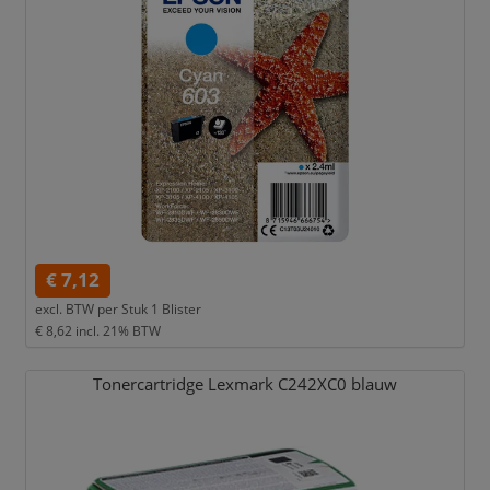
€ 7,12
excl. BTW per
Stuk 1 Blister
€ 8,62
incl. 21% BTW
Tonercartridge Lexmark C242XC0 blauw