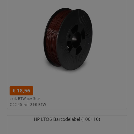
€ 18,56
excl. BTW per
Stuk
€ 22,46
incl. 21% BTW
HP LTO6 Barcodelabel (100+10)