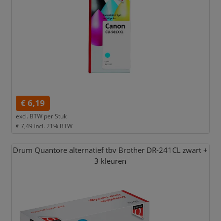
€ 6,19
excl. BTW per
Stuk
€ 7,49
incl. 21% BTW
Drum Quantore alternatief tbv Brother DR-241CL zwart +
3 kleuren