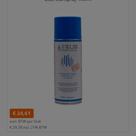
€ 24,61
excl. BTW per
Stuk
€ 29,78
incl. 21% BTW