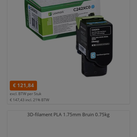
€ 121,84
excl. BTW per
Stuk
€ 147,43
incl. 21% BTW
3D-filament PLA 1.75mm Bruin 0.75kg