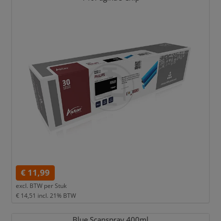
€ 11,99
excl. BTW per
Stuk
€ 14,51
incl. 21% BTW
Blue Scanspray 400ml