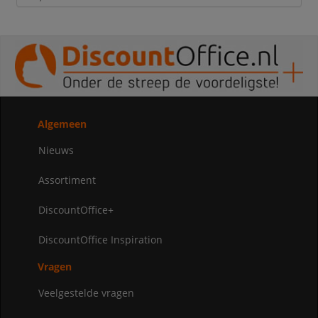
Algemeen
Nieuws
Assortiment
DiscountOffice+
DiscountOffice Inspiration
Vragen
Veelgestelde vragen