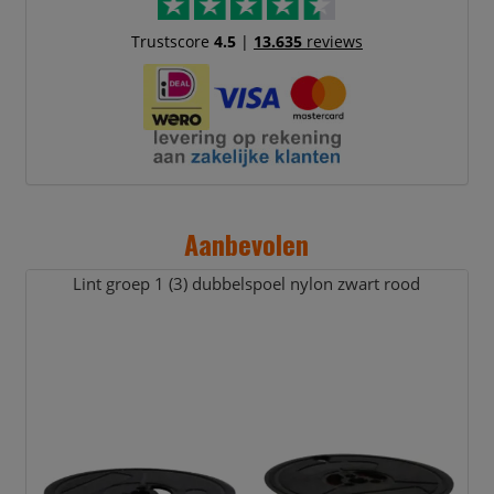
Trustscore
4.5
|
13.635
reviews
Aanbevolen
Lint groep 1 (3) dubbelspoel nylon zwart rood