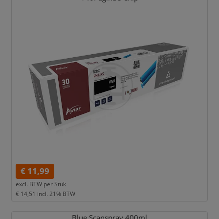
€ 11,99
excl. BTW per
Stuk
€ 14,51
incl. 21% BTW
Blue Scanspray 400ml