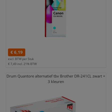
€ 6,19
excl. BTW per
Stuk
€ 7,49
incl. 21% BTW
Drum Quantore alternatief tbv Brother DR-241CL zwart +
3 kleuren