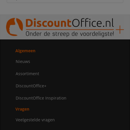
Algemeen
Nieuws
Assortiment
DiscountOffice+
DiscountOffice Inspiration
Vragen
Veelgestelde vragen