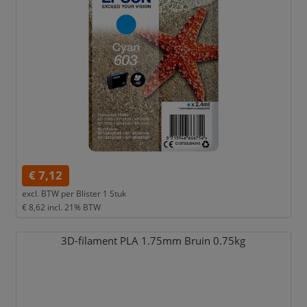
€ 7,12
excl. BTW per
Blister 1 Stuk
€ 8,62
incl. 21% BTW
3D-filament PLA 1.75mm Bruin 0.75kg