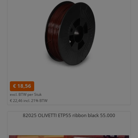
€ 18,56
excl. BTW per
Stuk
€ 22,46
incl. 21% BTW
82025 OLIVETTI ETP55 ribbon black 55.000