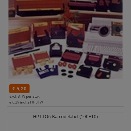
€ 5,20
excl. BTW per
Stuk
€ 6,29
incl. 21% BTW
HP LTO6 Barcodelabel (100+10)