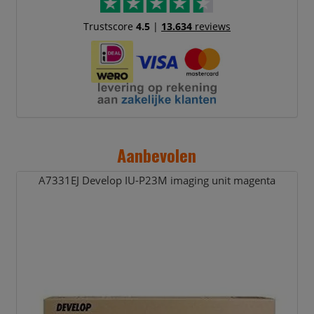
Trustscore
4.5
|
13.634
reviews
Aanbevolen
A7331EJ Develop IU-P23M imaging unit magenta