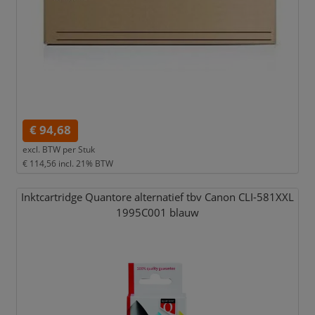
€ 94,68
excl. BTW per
Stuk
€ 114,56
incl. 21% BTW
Inktcartridge Quantore alternatief tbv Canon CLI-581XXL
1995C001 blauw