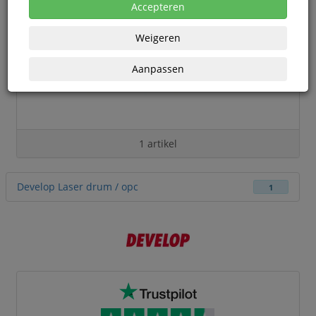
Accepteren
Weigeren
Aanpassen
1 artikel
Develop Laser drum / opc
1