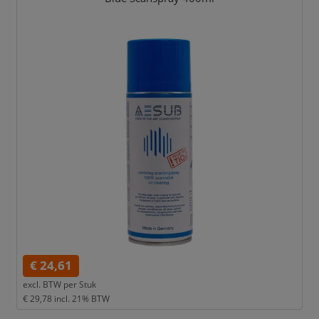
€ 24,61
excl. BTW per
Stuk
€ 29,78
incl. 21% BTW