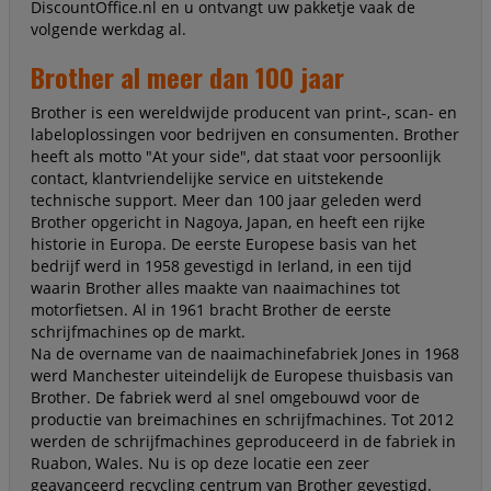
DiscountOffice.nl en u ontvangt uw pakketje vaak de
volgende werkdag al.
Brother al meer dan 100 jaar
Brother is een wereldwijde producent van print-, scan- en
labeloplossingen voor bedrijven en consumenten. Brother
heeft als motto "At your side", dat staat voor persoonlijk
contact, klantvriendelijke service en uitstekende
technische support. Meer dan 100 jaar geleden werd
Brother opgericht in Nagoya, Japan, en heeft een rijke
historie in Europa. De eerste Europese basis van het
bedrijf werd in 1958 gevestigd in Ierland, in een tijd
waarin Brother alles maakte van naaimachines tot
motorfietsen. Al in 1961 bracht Brother de eerste
schrijfmachines op de markt.
Na de overname van de naaimachinefabriek Jones in 1968
werd Manchester uiteindelijk de Europese thuisbasis van
Brother. De fabriek werd al snel omgebouwd voor de
productie van breimachines en schrijfmachines. Tot 2012
werden de schrijfmachines geproduceerd in de fabriek in
Ruabon, Wales. Nu is op deze locatie een zeer
geavanceerd recycling centrum van Brother gevestigd.