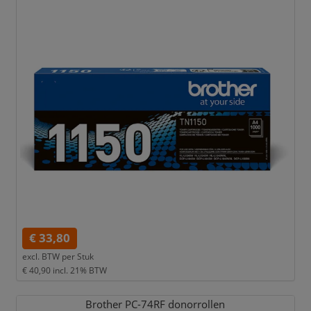
€ 33,80
excl. BTW per
Stuk
€ 40,90
incl. 21% BTW
Brother PC-74RF donorrollen