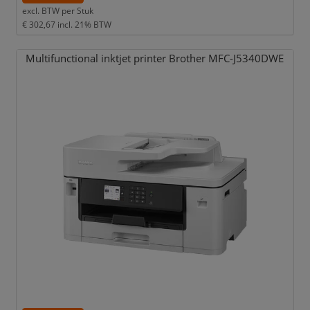
excl. BTW per
Stuk
€ 302,67
incl. 21% BTW
Multifunctional inktjet printer Brother MFC-J5340DWE