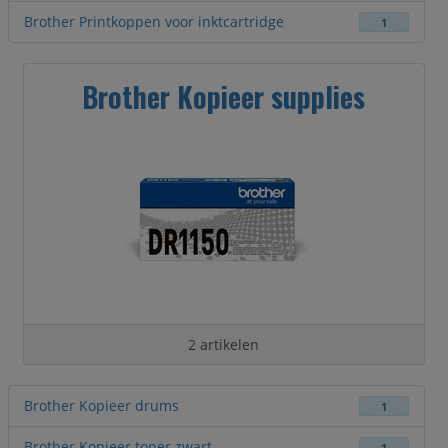
Brother Printkoppen voor inktcartridge
1
Brother Kopieer supplies
2 artikelen
Brother Kopieer drums
1
Brother Kopieer toner zwart