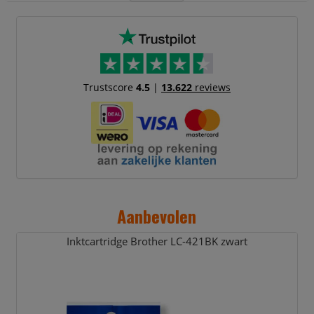
Trustscore
4.5
|
13.622
reviews
Aanbevolen
Inktcartridge Brother LC-421BK zwart