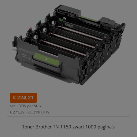
€ 224,21
excl. BTW per
Stuk
€ 271,29
incl. 21% BTW
Toner Brother TN-1150 zwart 1000 pagina's