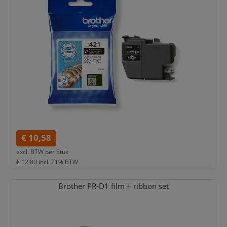
€ 10,58
excl. BTW per
Stuk
€ 12,80
incl. 21% BTW
Brother PR-D1 film + ribbon set