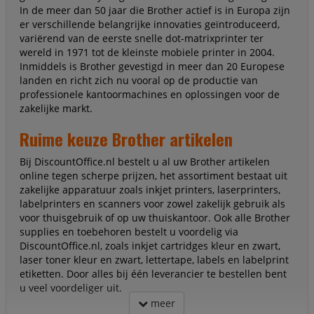
In de meer dan 50 jaar die Brother actief is in Europa zijn
er verschillende belangrijke innovaties geïntroduceerd,
variërend van de eerste snelle dot-matrixprinter ter
wereld in 1971 tot de kleinste mobiele printer in 2004.
Inmiddels is Brother gevestigd in meer dan 20 Europese
landen en richt zich nu vooral op de productie van
professionele kantoormachines en oplossingen voor de
zakelijke markt.
Ruime keuze Brother artikelen
Bij DiscountOffice.nl bestelt u al uw Brother artikelen
online tegen scherpe prijzen, het assortiment bestaat uit
zakelijke apparatuur zoals inkjet printers, laserprinters,
labelprinters en scanners voor zowel zakelijk gebruik als
voor thuisgebruik of op uw thuiskantoor. Ook alle Brother
supplies en toebehoren bestelt u voordelig via
DiscountOffice.nl, zoals inkjet cartridges kleur en zwart,
laser toner kleur en zwart, lettertape, labels en labelprint
etiketten. Door alles bij één leverancier te bestellen bent
u veel voordeliger uit.
meer