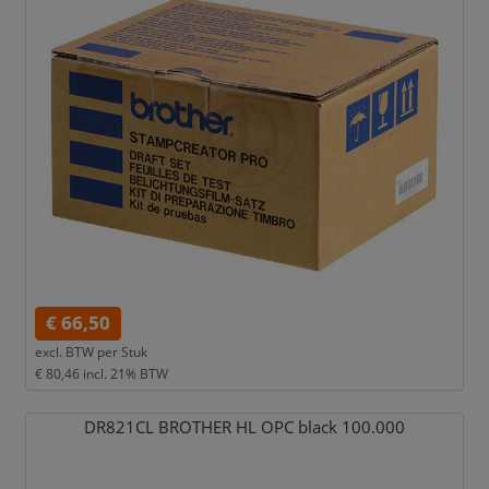
€ 66,50
excl. BTW per
Stuk
€ 80,46
incl. 21% BTW
DR821CL BROTHER HL OPC black 100.000