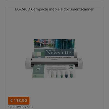
DS-740D Compacte mobiele documentscanner
€ 118,90
excl. BTW per
Stuk