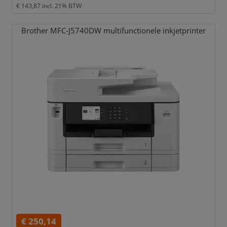
€ 143,87
incl. 21% BTW
Brother MFC-J5740DW multifunctionele inkjetprinter
€ 250,14