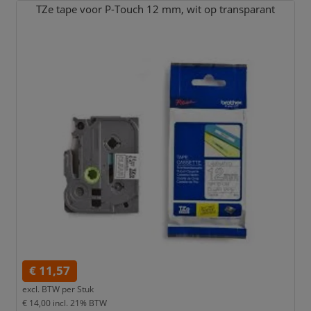
TZe tape voor P-Touch 12 mm,
wit op transparant
€ 11,57
excl. BTW per
Stuk
€ 14,00
incl. 21% BTW