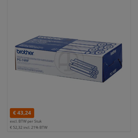
€ 43,24
excl. BTW per
Stuk
€ 52,32
incl. 21% BTW