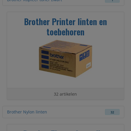
1
Brother Printer linten en
toebehoren
32 artikelen
Brother Nylon linten
32