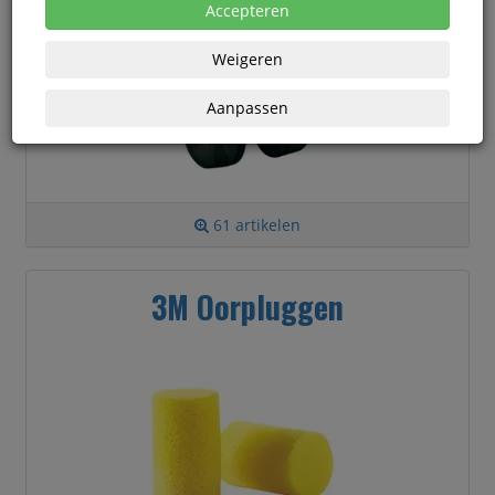
Accepteren
Weigeren
Aanpassen
61 artikelen
3M Oorpluggen