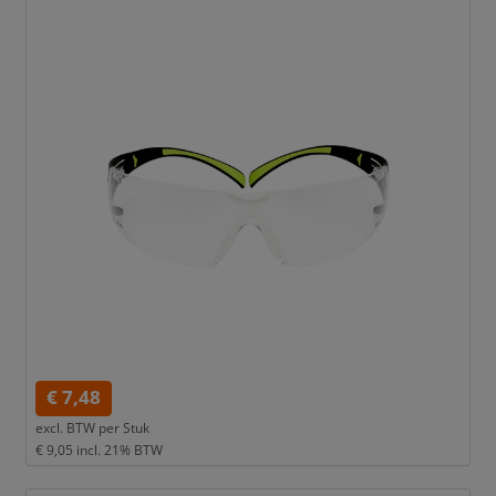
€ 7,48
excl. BTW per
Stuk
€ 9,05
incl. 21% BTW