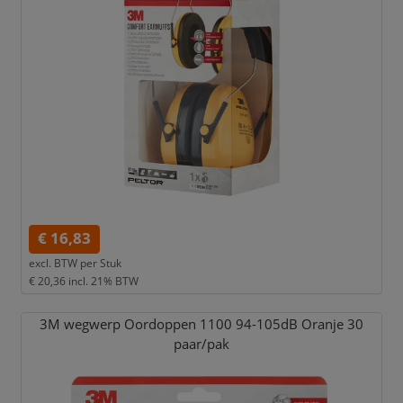
€ 16,83
excl. BTW per
Stuk
€ 20,36
incl. 21% BTW
3M wegwerp Oordoppen 1100 94-105dB Oranje 30
paar/
pak