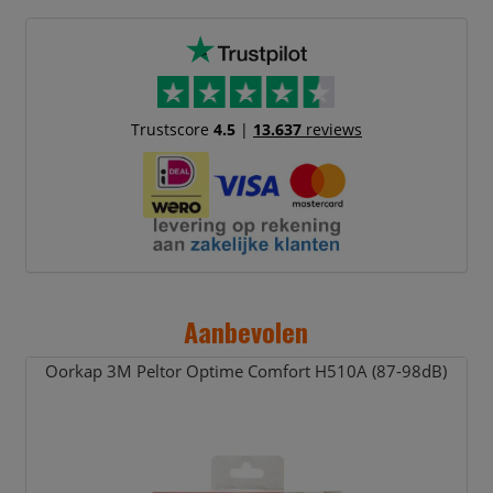
Trustscore
4.5
|
13.637
reviews
Aanbevolen
Oorkap 3M Peltor Optime Comfort H510A (87-98dB)