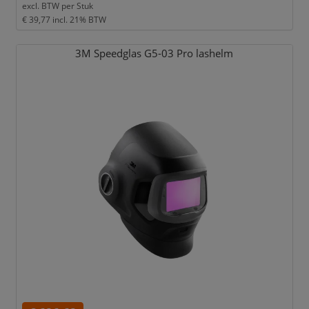
excl. BTW per
Stuk
€ 39,77
incl. 21% BTW
3M Speedglas G5-03 Pro lashelm