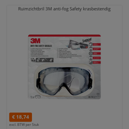
Ruimzichtbril 3M anti-fog Safety krasbestendig
€ 18,74
excl. BTW per
Stuk