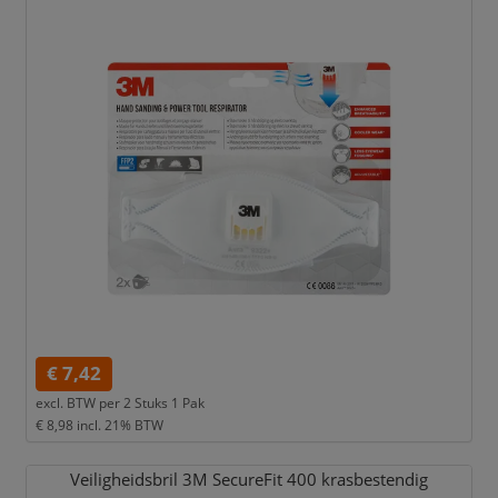
€ 7,42
excl. BTW per
2 Stuks 1 Pak
€ 8,98
incl. 21% BTW
Veiligheidsbril 3M SecureFit 400 krasbestendig