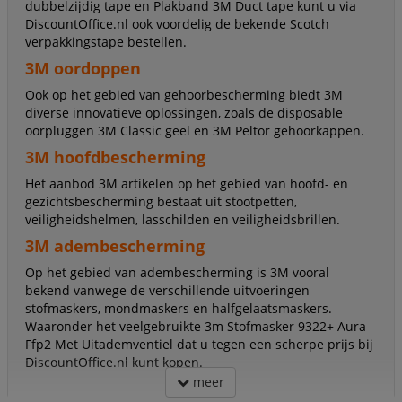
dubbelzijdig tape en Plakband 3M Duct tape kunt u via
DiscountOffice.nl ook voordelig de bekende Scotch
verpakkingstape bestellen.
3M oordoppen
Ook op het gebied van gehoorbescherming biedt 3M
diverse innovatieve oplossingen, zoals de disposable
oorpluggen 3M Classic geel en 3M Peltor gehoorkappen.
3M hoofdbescherming
Het aanbod 3M artikelen op het gebied van hoofd- en
gezichtsbescherming bestaat uit stootpetten,
veiligheidshelmen, lasschilden en veiligheidsbrillen.
3M adembescherming
Op het gebied van adembescherming is 3M vooral
bekend vanwege de verschillende uitvoeringen
stofmaskers, mondmaskers en halfgelaatsmaskers.
Waaronder het veelgebruikte 3m Stofmasker 9322+ Aura
Ffp2 Met Uitademventiel dat u tegen een scherpe prijs bij
DiscountOffice.nl kunt kopen.
meer