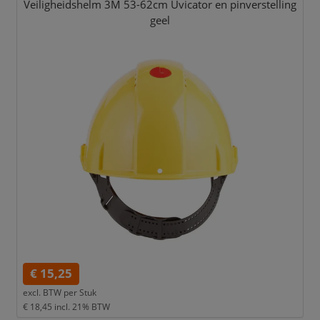
Veiligheidshelm 3M 53-62cm Uvicator en pinverstelling
geel
€ 15,25
excl. BTW per
Stuk
€ 18,45
incl. 21% BTW