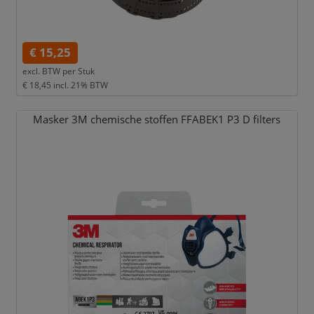
€ 15,25
excl. BTW per
Stuk
€ 18,45
incl. 21% BTW
Masker 3M chemische stoffen FFABEK1 P3 D filters