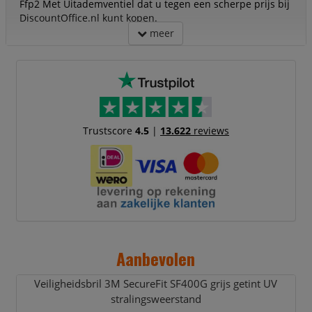
Ffp2 Met Uitademventiel dat u tegen een scherpe prijs bij
DiscountOffice.nl kunt kopen.
meer
Trustscore
4.5
|
13.622
reviews
Aanbevolen
Veiligheidsbril 3M SecureFit SF400G grijs getint UV
stralingsweerstand