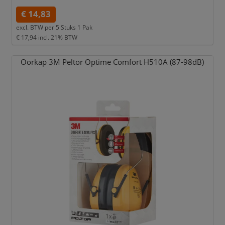
€ 14,83
excl. BTW per
5 Stuks 1 Pak
€ 17,94
incl. 21% BTW
Oorkap 3M Peltor Optime Comfort H510A (87-98dB)