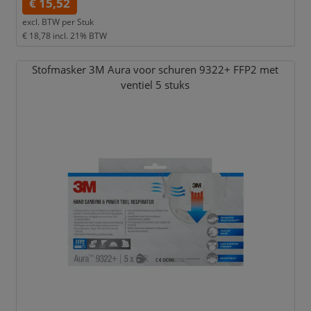
€ 15,52
excl. BTW per
Stuk
€ 18,78
incl. 21% BTW
Stofmasker 3M Aura voor schuren 9322+ FFP2 met
ventiel 5 stuks