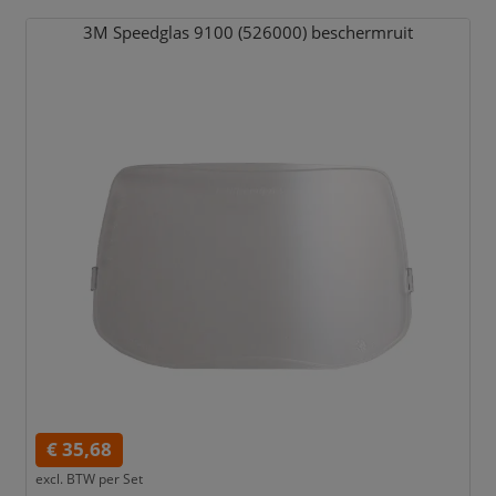
3M Speedglas 9100 (526000) beschermruit
€ 35,68
excl. BTW per
Set