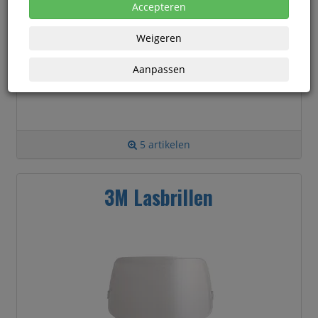
Accepteren
Weigeren
Aanpassen
5 artikelen
3M Lasbrillen