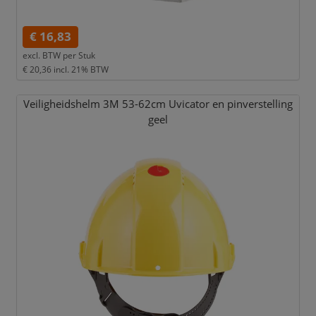
€ 16,83
excl. BTW per
Stuk
€ 20,36
incl. 21% BTW
Veiligheidshelm 3M 53-62cm Uvicator en pinverstelling
geel