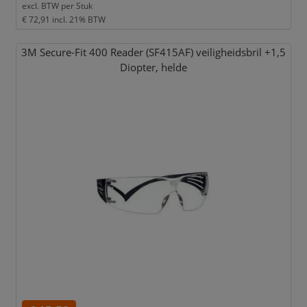
excl. BTW per
Stuk
€ 72,91
incl. 21% BTW
3M Secure-Fit 400 Reader (SF415AF) veiligheidsbril +1,
5
Diopter,
helde