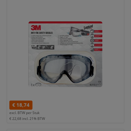
€ 18,74
excl. BTW per
Stuk
€ 22,68
incl. 21% BTW