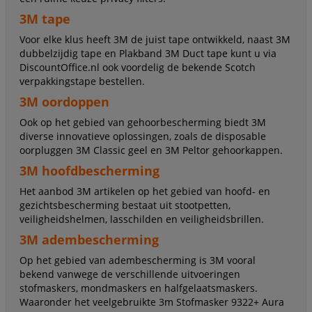
3M tape
Voor elke klus heeft 3M de juist tape ontwikkeld, naast 3M
dubbelzijdig tape en Plakband 3M Duct tape kunt u via
DiscountOffice.nl ook voordelig de bekende Scotch
verpakkingstape bestellen.
3M oordoppen
Ook op het gebied van gehoorbescherming biedt 3M
diverse innovatieve oplossingen, zoals de disposable
oorpluggen 3M Classic geel en 3M Peltor gehoorkappen.
3M hoofdbescherming
Het aanbod 3M artikelen op het gebied van hoofd- en
gezichtsbescherming bestaat uit stootpetten,
veiligheidshelmen, lasschilden en veiligheidsbrillen.
3M adembescherming
Op het gebied van adembescherming is 3M vooral
bekend vanwege de verschillende uitvoeringen
stofmaskers, mondmaskers en halfgelaatsmaskers.
Waaronder het veelgebruikte 3m Stofmasker 9322+ Aura