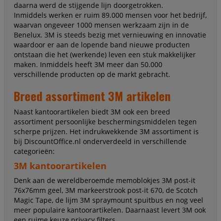
daarna werd de stijgende lijn doorgetrokken.
Inmiddels werken er ruim 89.000 mensen voor het bedrijf,
waarvan ongeveer 1000 mensen werkzaam zijn in de
Benelux. 3M is steeds bezig met vernieuwing en innovatie
waardoor er aan de lopende band nieuwe producten
ontstaan die het (werkende) leven een stuk makkelijker
maken. Inmiddels heeft 3M meer dan 50.000
verschillende producten op de markt gebracht.
Breed assortiment 3M artikelen
Naast kantoorartikelen biedt 3M ook een breed
assortiment persoonlijke beschermingsmiddelen tegen
scherpe prijzen. Het indrukwekkende 3M assortiment is
bij DiscountOffice.nl onderverdeeld in verschillende
categorieën:
3M kantoorartikelen
Denk aan de wereldberoemde memoblokjes 3M post-it
76x76mm geel, 3M markeerstrook post-it 670, de Scotch
Magic Tape, de lijm 3M spraymount spuitbus en nog veel
meer populaire kantoorartikelen. Daarnaast levert 3M ook
een ruime keuze privacy filters.