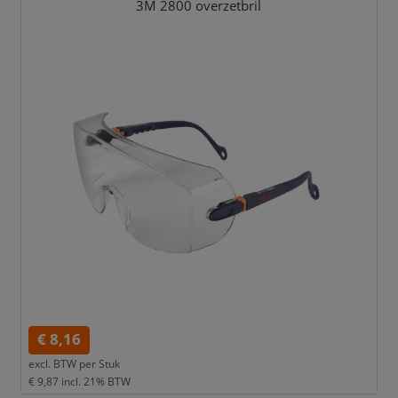
3M 2800 overzetbril
€ 8,16
excl. BTW per
Stuk
€ 9,87
incl. 21% BTW