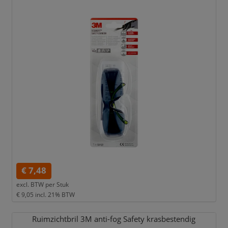
€ 7,48
excl. BTW per
Stuk
€ 9,05
incl. 21% BTW
Ruimzichtbril 3M anti-fog Safety krasbestendig