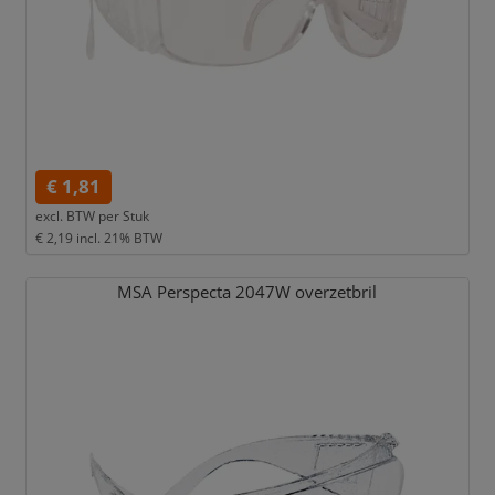
€ 1,81
excl. BTW per
Stuk
€ 2,19
incl. 21% BTW
MSA Perspecta 2047W overzetbril