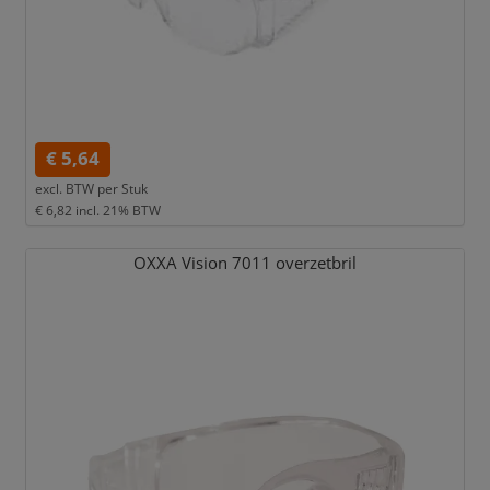
€ 5,64
excl. BTW per
Stuk
€ 6,82
incl. 21% BTW
OXXA Vision 7011 overzetbril