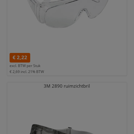
€ 2,22
excl. BTW per
Stuk
€ 2,69
incl. 21% BTW
3M 2890 ruimzichtbril