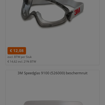
€ 12,08
excl. BTW per
Stuk
€ 14,62
incl. 21% BTW
3M Speedglas 9100 (526000) beschermruit