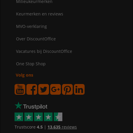
Milieukeurmerken
Keurmerken en reviews
MVO-verklaring
Over DiscountOffice
Vacatures bij DiscountOffice
One Stop Shop
Volg ons
Trustscore
4.5
|
13.635
reviews