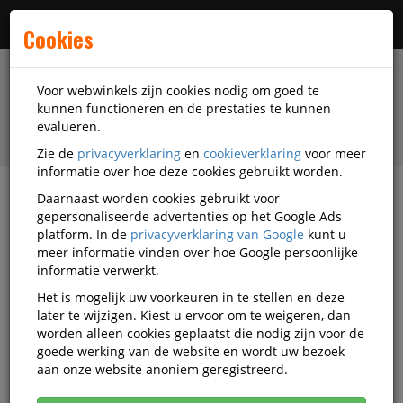
Menu
Cookies
Voor webwinkels zijn cookies nodig om goed te
kunnen functioneren en de prestaties te kunnen
evalueren.
Zie de
privacyverklaring
en
cookieverklaring
voor meer
informatie over hoe deze cookies gebruikt worden.
Daarnaast worden cookies gebruikt voor
filter
gepersonaliseerde advertenties op het Google Ads
platform. In de
privacyverklaring van Google
kunt u
Schrijfwaren
Stiften
Markers
meer informatie vinden over hoe Google persoonlijke
informatie verwerkt.
Markers
Het is mogelijk uw voorkeuren in te stellen en deze
later te wijzigen. Kiest u ervoor om te weigeren, dan
worden alleen cookies geplaatst die nodig zijn voor de
Populariteit
goede werking van de website en wordt uw bezoek
aan onze website anoniem geregistreerd.