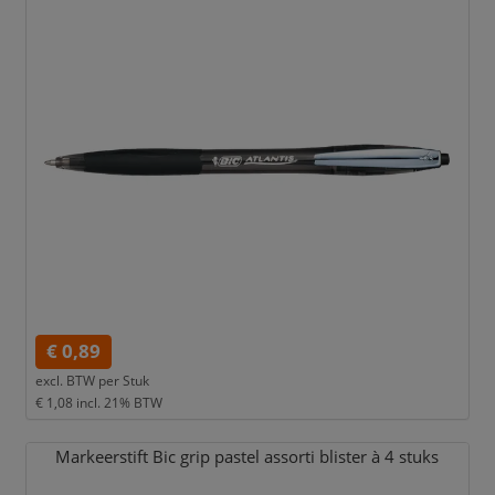
€ 0,89
excl. BTW per
Stuk
€ 1,08
incl. 21% BTW
Markeerstift Bic grip pastel assorti blister à 4 stuks