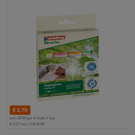
€ 2,70
excl. BTW per
4 Stuks 1 Set
€ 3,27
incl. 21% BTW