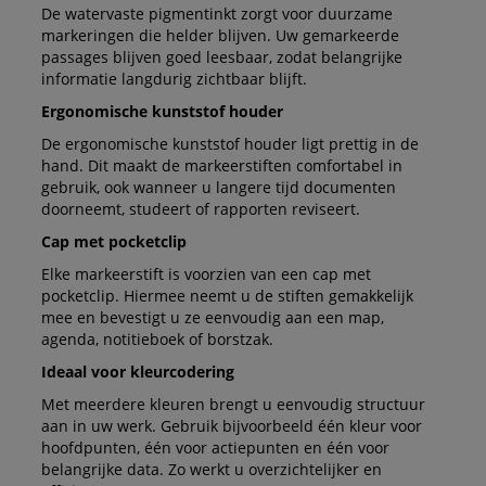
De watervaste pigmentinkt zorgt voor duurzame
markeringen die helder blijven. Uw gemarkeerde
passages blijven goed leesbaar, zodat belangrijke
informatie langdurig zichtbaar blijft.
Ergonomische kunststof houder
De ergonomische kunststof houder ligt prettig in de
hand. Dit maakt de markeerstiften comfortabel in
gebruik, ook wanneer u langere tijd documenten
doorneemt, studeert of rapporten reviseert.
Cap met pocketclip
Elke markeerstift is voorzien van een cap met
pocketclip. Hiermee neemt u de stiften gemakkelijk
mee en bevestigt u ze eenvoudig aan een map,
agenda, notitieboek of borstzak.
Ideaal voor kleurcodering
Met meerdere kleuren brengt u eenvoudig structuur
aan in uw werk. Gebruik bijvoorbeeld één kleur voor
hoofdpunten, één voor actiepunten en één voor
belangrijke data. Zo werkt u overzichtelijker en