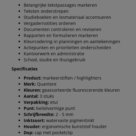
Belangrijke tekstpassages markeren
Teksten onderstrepen
Studieboeken en lesmateriaal accentueren
Vergadernotities ordenen
Documenten controleren en reviseren
Rapporten en formulieren markeren
Kleurcodering in planningen en aantekeningen
Actiepunten en prioriteiten onderscheiden
Kantoorwerk en administratie
School, studie en thuisgebruik
Specificaties
Product:
markeerstiften / highlighters
Merk:
Quantore
Kleuren:
geassorteerde fluorescerende kleuren
Aantal:
3 stuks
Verpakking:
etui
Punt:
beitelvormige punt
Schrijfbreedte:
2 - 5 mm
Inktsoort:
watervaste pigmentinkt
Houder:
ergonomische kunststof houder
Dop:
cap met pocketclip