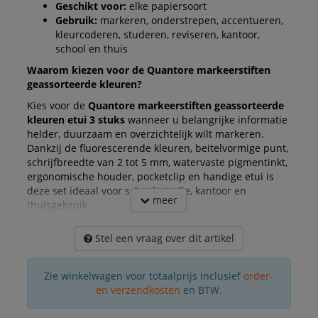
Geschikt voor:
elke papiersoort
Gebruik:
markeren, onderstrepen, accentueren,
kleurcoderen, studeren, reviseren, kantoor,
school en thuis
Waarom kiezen voor de Quantore markeerstiften
geassorteerde kleuren?
Kies voor de
Quantore markeerstiften geassorteerde
kleuren etui 3 stuks
wanneer u belangrijke informatie
helder, duurzaam en overzichtelijk wilt markeren.
Dankzij de fluorescerende kleuren, beitelvormige punt,
schrijfbreedte van 2 tot 5 mm, watervaste pigmentinkt,
ergonomische houder, pocketclip en handige etui is
deze set ideaal voor school, studie, kantoor en
meer
thuisgebruik.
Stel een vraag over dit artikel
Zie winkelwagen voor totaalprijs inclusief
order-
en verzendkosten
en BTW.