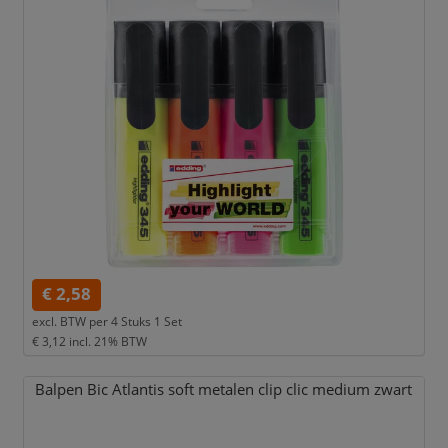
€ 2,58
excl. BTW per
4 Stuks 1 Set
€ 3,12
incl. 21% BTW
Balpen Bic Atlantis soft metalen clip clic medium zwart