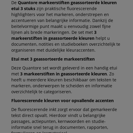
De
Quantore markeerstiften geassorteerde kleuren
etui 3 stuks
zijn praktische fluorescerende
highlighters voor het markeren, onderstrepen en
accentueren van belangrijke informatie. Dankzij de
beitelvormige punt maakt u eenvoudig zowel fijne
lijnen als brede markeringen. De set met
3
markeerstiften in geassorteerde kleuren
helpt u
documenten, notities en studieboeken overzichtelijk te
organiseren met duidelijke kleuraccenten.
Etui met 3 geassorteerde markeerstiften
Deze Quantore set wordt geleverd in een handig etui
met
3 markeerstiften in geassorteerde kleuren
. Zo
heeft u meerdere kleuren beschikbaar om teksten te
markeren, onderwerpen te scheiden en informatie
overzichtelijk te categoriseren.
Fluorescerende kleuren voor opvallende accenten
De fluorescerende inkt zorgt ervoor dat gemarkeerde
tekst direct opvalt. Hierdoor vindt u belangrijke
passages, actiepunten, kernwoorden en studie-
informatie snel terug in documenten, rapporten,