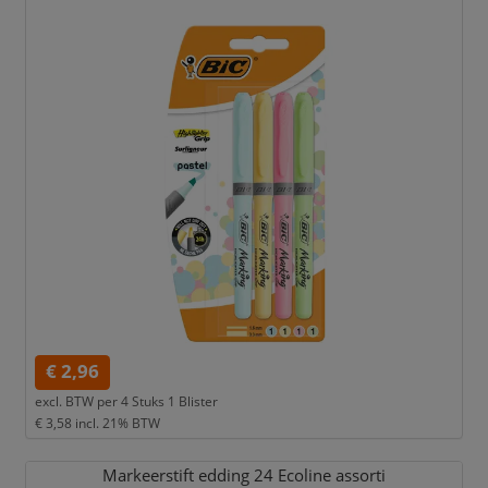
€ 2,96
excl. BTW per
4 Stuks 1 Blister
€ 3,58
incl. 21% BTW
Markeerstift edding 24 Ecoline assorti