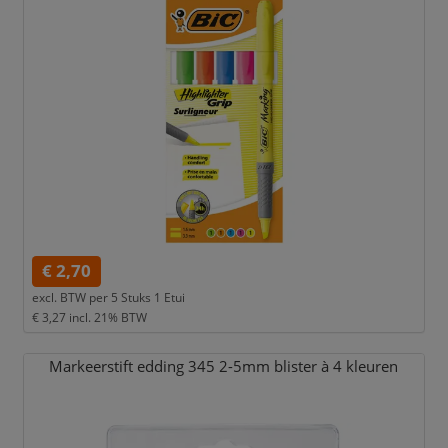
€ 2,70
excl. BTW per
5 Stuks 1 Etui
€ 3,27
incl. 21% BTW
Markeerstift edding 345 2-5mm blister à 4 kleuren