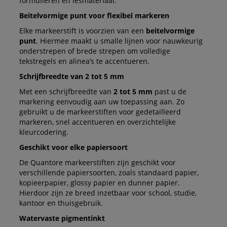
formulieren en lesmateriaal.
Beitelvormige punt voor flexibel markeren
Elke markeerstift is voorzien van een
beitelvormige
punt
. Hiermee maakt u smalle lijnen voor nauwkeurig
onderstrepen of brede strepen om volledige
tekstregels en alinea’s te accentueren.
Schrijfbreedte van 2 tot 5 mm
Met een schrijfbreedte van
2 tot 5 mm
past u de
markering eenvoudig aan uw toepassing aan. Zo
gebruikt u de markeerstiften voor gedetailleerd
markeren, snel accentueren en overzichtelijke
kleurcodering.
Geschikt voor elke papiersoort
De Quantore markeerstiften zijn geschikt voor
verschillende papiersoorten, zoals standaard papier,
kopieerpapier, glossy papier en dunner papier.
Hierdoor zijn ze breed inzetbaar voor school, studie,
kantoor en thuisgebruik.
Watervaste pigmentinkt