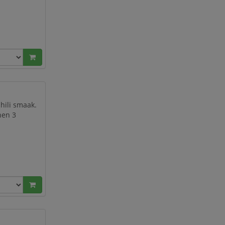
hili smaak.
nen 3