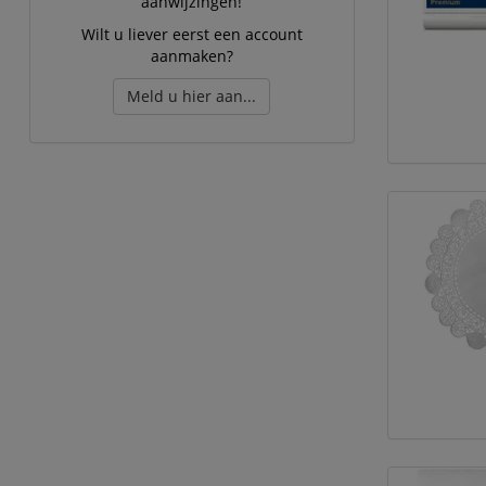
aanwijzingen!
Wilt u liever eerst een account
aanmaken?
Meld u hier aan...