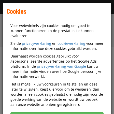
Menu
Cookies
Voor webwinkels zijn cookies nodig om goed te
kunnen functioneren en de prestaties te kunnen
evalueren.
Zie de
privacyverklaring
en
cookieverklaring
voor meer
informatie over hoe deze cookies gebruikt worden.
Daarnaast worden cookies gebruikt voor
filter
gepersonaliseerde advertenties op het Google Ads
platform. In de
privacyverklaring van Google
kunt u
Facilitaire artikelen
Catering-artikelen
Thee
meer informatie vinden over hoe Google persoonlijke
informatie verwerkt.
Thee
Het is mogelijk uw voorkeuren in te stellen en deze
later te wijzigen. Kiest u ervoor om te weigeren, dan
worden alleen cookies geplaatst die nodig zijn voor de
Populariteit
goede werking van de website en wordt uw bezoek
aan onze website anoniem geregistreerd.