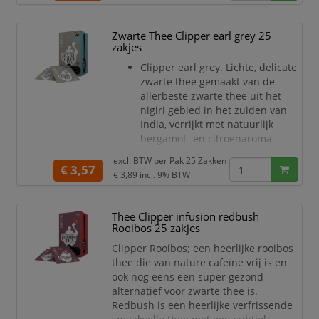
Zwarte Thee Clipper earl grey 25
zakjes
Clipper earl grey. Lichte, delicate
zwarte thee gemaakt van de
allerbeste zwarte thee uit het
nigiri gebied in het zuiden van
India, verrijkt met natuurlijk
bergamot- en citroenaroma.
excl. BTW per
Pak 25 Zakken
€ 3,57
€ 3,89
incl. 9% BTW
Thee Clipper infusion redbush
Rooibos 25 zakjes
Clipper Rooibos; een heerlijke rooibos
thee die van nature cafeïne vrij is en
ook nog eens een super gezond
alternatief voor zwarte thee is.
Redbush is een heerlijke verfrissende