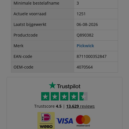
Minimale bestelafname
3
Actuele voorraad
1251
Laatst bijgewerkt
06-08-2026
Productcode
Q890382
Merk
Pickwick
EAN-code
8711000352847
OEM-code
4070564
Trustscore
4.5
|
13.629
reviews