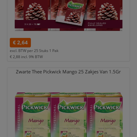
€ 2,64
excl. BTW per
25 Stuks 1 Pak
€ 2,88
incl. 9% BTW
Zwarte Thee Pickwick Mango 25 Zakjes Van 1.5Gr