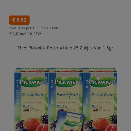
€ 8,62
excl. BTW per
100 Stuks 1 Pak
€ 9,40
incl. 9% BTW
Thee Pickwick Bosvruchten 25 Zakjes Van 1.5gr