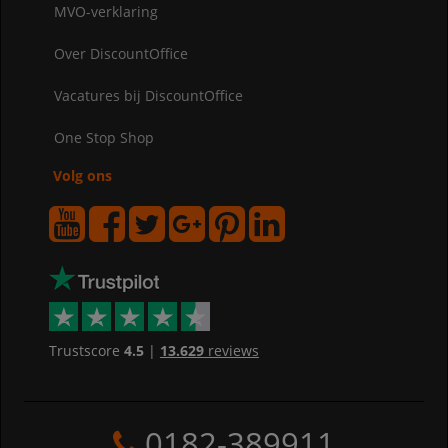
MVO-verklaring
Over DiscountOffice
Vacatures bij DiscountOffice
One Stop Shop
Volg ons
Trustscore
4.5
|
13.629
reviews
0182-389911