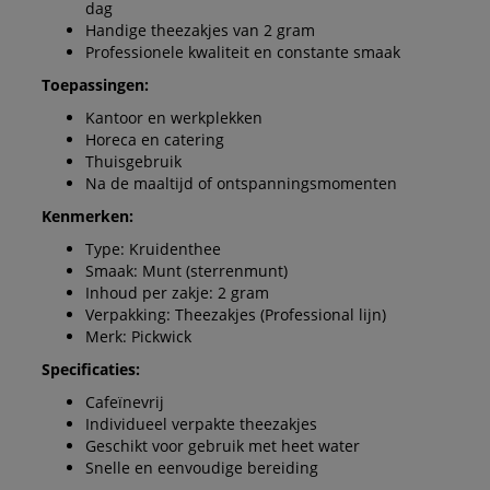
dag
Handige theezakjes van 2 gram
Professionele kwaliteit en constante smaak
Toepassingen:
Kantoor en werkplekken
Horeca en catering
Thuisgebruik
Na de maaltijd of ontspanningsmomenten
Kenmerken:
Type: Kruidenthee
Smaak: Munt (sterrenmunt)
Inhoud per zakje: 2 gram
Verpakking: Theezakjes (Professional lijn)
Merk: Pickwick
Specificaties:
Cafeïnevrij
Individueel verpakte theezakjes
Geschikt voor gebruik met heet water
Snelle en eenvoudige bereiding