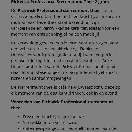
Pickwick Professional Sterrenmunt Thee 2 gram
De
Pickwick Professional sterrenmunt thee
is een
verfrissende kruidenthee met een krachtige en zuivere
muntsmaak. Deze thee staat bekend om zijn
verkoelende en verkwikkende karakter, ideaal voor een
moment van ontspanning of na een maaltijd.
De zorgvuldig geselecteerde muntsoorten zorgen voor
een volle en frisse smaakbeleving. Dankzij de
theezakjes van 2 gram geniet u altijd van een perfect
gedoseerde kop thee met constante kwaliteit. Deze
thee is onderdeel van de Pickwick Professional lijn en
daardoor uitstekend geschikt voor intensief gebruik in
horeca en kantooromgevingen.
De sterrenmunt thee is cafeïnevrij, waardoor u deze op
elk moment van de dag kunt drinken, ook in de avond.
Voordelen van Pickwick Professional sterrenmunt
thee:
Frisse en krachtige muntsmaak
Verkwikkend en verfrissend
Cafeïnevrij en geschikt voor elk moment van de