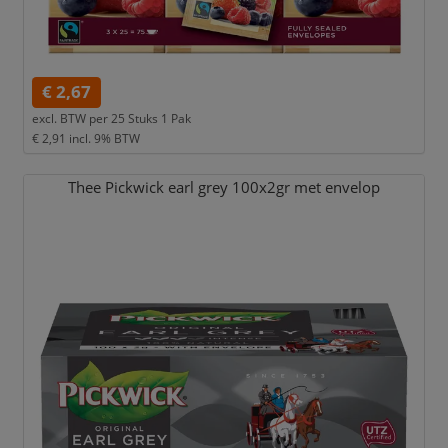
€ 2,67
excl. BTW per
25 Stuks 1 Pak
€ 2,91
incl. 9% BTW
Thee Pickwick earl grey 100x2gr met envelop