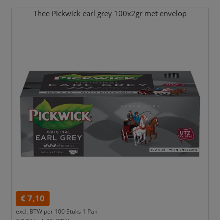
Thee Pickwick earl grey 100x2gr met envelop
€ 7,10
excl. BTW per
100 Stuks 1 Pak