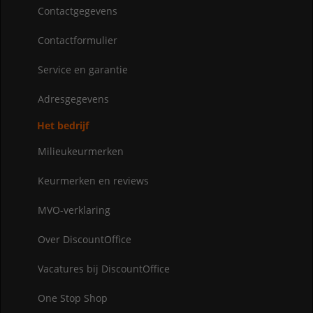
Contactgegevens
Contactformulier
Service en garantie
Adresgegevens
Het bedrijf
Milieukeurmerken
Keurmerken en reviews
MVO-verklaring
Over DiscountOffice
Vacatures bij DiscountOffice
One Stop Shop