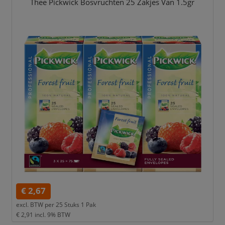
Thee Pickwick Bosvruchten 25 Zakjes Van 1.5gr
€ 2,67
excl. BTW per
25 Stuks 1 Pak
€ 2,91
incl. 9% BTW