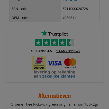
EAN-code
8711000028728
OEM-code
4050611
Trustscore
4.5
|
13.643
reviews
Alternatieven
Groene Thee Pickwick green original lemon 100x2gr