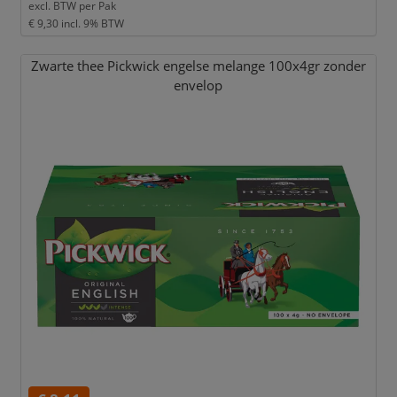
excl. BTW per
Pak
€ 9,30
incl. 9% BTW
Zwarte thee Pickwick engelse melange 100x4gr zonder
envelop