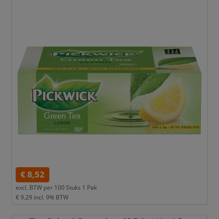
€ 8,52
excl. BTW per
100 Stuks 1 Pak
€ 9,29
incl. 9% BTW