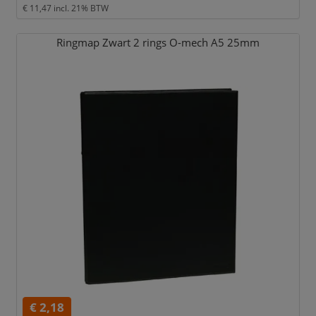
€ 11,47
incl. 21% BTW
Ringmap Zwart 2 rings O-mech A5 25mm
€ 2,18