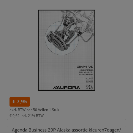
€ 7,95
excl. BTW per
50 Vellen 1 Stuk
€ 9,62
incl. 21% BTW
Agenda Business 29P Alaska assortie kleuren7dagen/