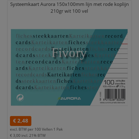
Systeemkaart Aurora 150x100mm lijn met rode koplijn
210gr wit 100 vel
€ 2,48
excl. BTW per
100 Vellen 1 Pak
€ 3,00
incl. 21% BTW