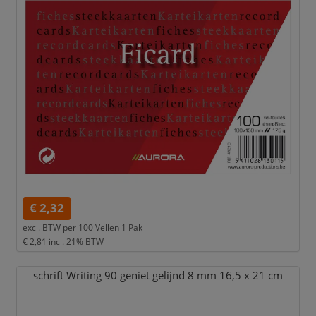
€ 2,32
excl. BTW per
100 Vellen 1 Pak
€ 2,81
incl. 21% BTW
schrift Writing 90 geniet gelijnd 8 mm 16,
5 x 21 cm