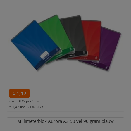
€ 1,17
excl. BTW per
Stuk
€ 1,42
incl. 21% BTW
Millimeterblok Aurora A3 50 vel 90 gram blauw