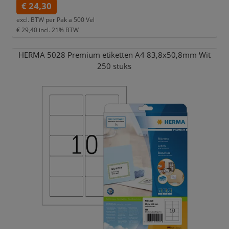
€ 24,30
excl. BTW per
Pak a 500 Vel
€ 29,40
incl. 21% BTW
HERMA 5028 Premium etiketten A4 83,
8x50,
8mm Wit
250 stuks