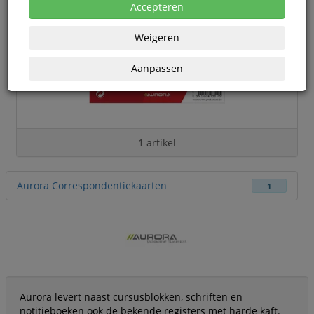
Accepteren
Weigeren
Aanpassen
1 artikel
Aurora Correspondentiekaarten
1
Aurora levert naast cursusblokken, schriften en
notitieboeken ook de bekende registers met harde kaft.