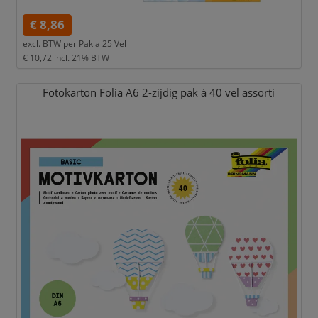
€ 8,86
excl. BTW per
Pak a 25 Vel
€ 10,72
incl. 21% BTW
Fotokarton Folia A6 2-zijdig pak à 40 vel assorti