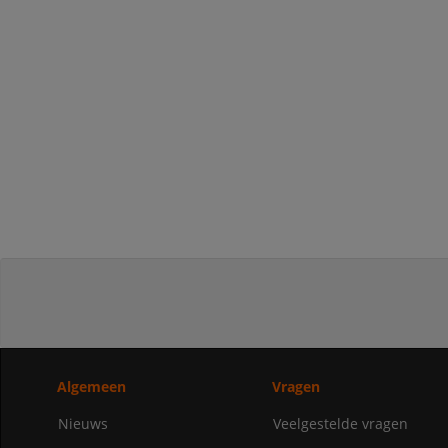
Algemeen
Vragen
Nieuws
Veelgestelde vragen